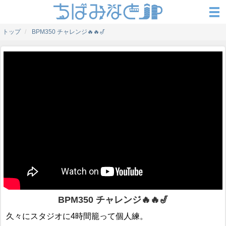
トップ
BPM350 チャレンジ🔥🔥🎷
BPM350 チャレンジ🔥🔥🎷
久々にスタジオに4時間籠って個人練。