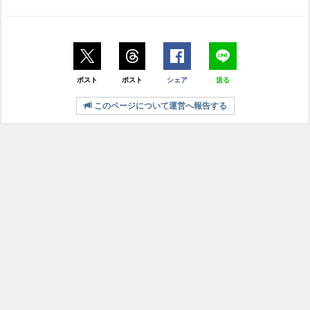
ポスト
ポスト
シェア
送る
このページについて運営へ報告する