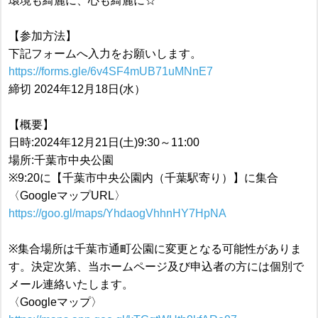
環境も綺麗に、心も綺麗に☆
【参加方法】
下記フォームへ入力をお願いします。
https://forms.gle/6v4SF4mUB71uMNnE7
締切 2024年12月18日(水）
【概要】
日時:2024年12月21日(土)9:30～11:00
場所:千葉市中央公園
※9:20に【千葉市中央公園内（千葉駅寄り）】に集合
〈GoogleマップURL〉
https://goo.gl/maps/YhdaogVhhnHY7HpNA
※集合場所は千葉市通町公園に変更となる可能性がありま
す。決定次第、当ホームページ及び申込者の方には個別で
メール連絡いたします。
〈Googleマップ〉