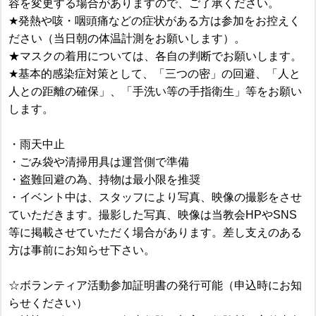
容を変更する場合がありますので、ご了承ください。
★発熱や咳・咽頭痛などの症状がある方は参加をお控えく
ださい（当日朝の体温計測をお願いします）。
★マスクの着用については、各自の判断でお願いします。
★基本的感染症対策として、「三つの密」の回避、「人と
人との距離の確保」、「手洗い等の手指衛生」等をお願い
します。
・雨天中止
・ごみ袋や清掃用具は運営側で準備
・盗難回避の為、持物は最小限を推奨
・イベント中は、スタッフにより写真、映像の撮影をさせ
ていただきます。撮影した写真、映像は当教会HPやSNS
等に掲載させていただく場合があります。差し支えのある
方は事前にお知らせ下さい。
☆ボランティア活動参加証明書の発行可能（申込時にお知
らせください）