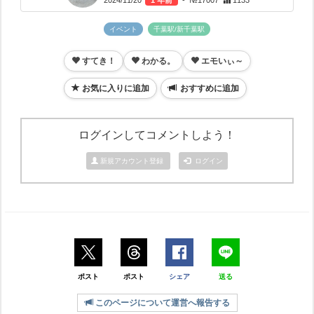
2024/11/20
1 年前
- №17007
1133
イベント
千葉駅/新千葉駅
すてき！
わかる。
エモいぃ～
お気に入りに追加
おすすめに追加
ログインしてコメントしよう！
新規アカウント登録
ログイン
ポスト
ポスト
シェア
送る
このページについて運営へ報告する