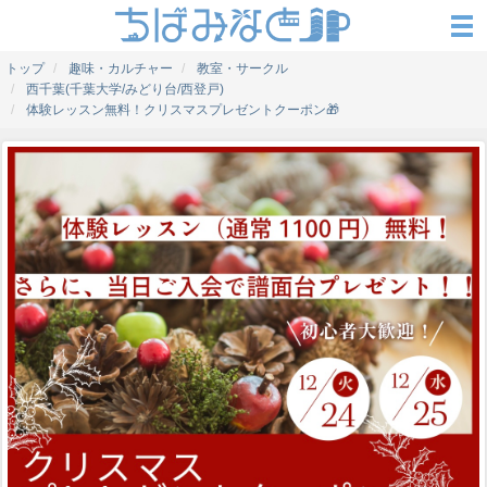
トップ
趣味・カルチャー
教室・サークル
西千葉(千葉大学/みどり台/西登戸)
体験レッスン無料！クリスマスプレゼントクーポン🎁