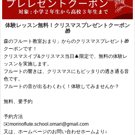
体験レッスン無料！クリスマスプレゼントクーポン
🎁
森のフルート教室おまり」からのクリスマスプレゼント🎁
クーポンです！
クリスマスイブ&クリスマス当日🎄限定で、無料の体験レ
ッスンを実施します。
フルートの響きは、クリスマスにもピッタリの透き通る音
色です。
フルートの音が出るわくわく！体験してみませんか？
無料、要予約
予約方法
✉️morinoflute.school.omari@gmail.com
又は、ホームページのお問い合わせホームより↓