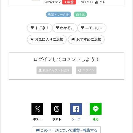
2024/12/12
1 年前
- №17117
714
教室・サークル
西千葉
すてき！
わかる。
エモいぃ～
お気に入りに追加
おすすめに追加
ログインしてコメントしよう！
新規アカウント登録
ログイン
ポスト
ポスト
シェア
送る
このページについて運営へ報告する