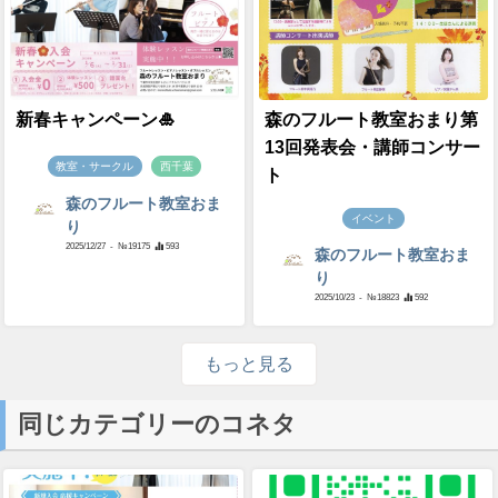
新春キャンペーン🎍
森のフルート教室おまり第
13回発表会・講師コンサー
教室・サークル
西千葉
ト
森のフルート教室おま
イベント
り
2025/12/27
- №19175
593
森のフルート教室おま
り
2025/10/23
- №18823
592
もっと見る
同じカテゴリーのコネタ