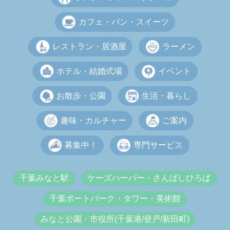
カフェ・パン・スイーツ
レストラン・居酒屋
ラーメン
ホテル・結婚式場
イベント
お散歩・公園
生活・暮らし
趣味・カルチャー
ご案内
募集中！
専門サービス
千葉みなと駅
ケーズハーバー・さんばしひろば
千葉ポートパーク・タワー・美術館
みなと公園・市役所(千葉港/登戸/新田町)