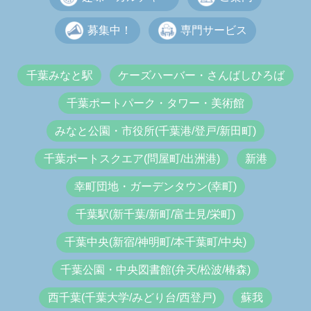
募集中！
専門サービス
千葉みなと駅
ケーズハーバー・さんばしひろば
千葉ポートパーク・タワー・美術館
みなと公園・市役所(千葉港/登戸/新田町)
千葉ポートスクエア(問屋町/出洲港)
新港
幸町団地・ガーデンタウン(幸町)
千葉駅(新千葉/新町/富士見/栄町)
千葉中央(新宿/神明町/本千葉町/中央)
千葉公園・中央図書館(弁天/松波/椿森)
西千葉(千葉大学/みどり台/西登戸)
蘇我