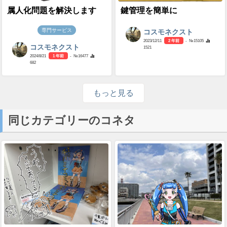
属人化問題を解決します
鍵管理を簡単に
専門サービス
コスモネクスト
2023/12/11
2 年前
- №15105
コスモネクスト
1521
2024/8/21
1 年前
- №16477
682
もっと見る
同じカテゴリーのコネタ