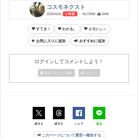
コスモネクスト
2025/4/24
1 年前
- №17694
1046
すてき！
わかる。
エモいぃ～
お気に入りに追加
おすすめに追加
ログインしてコメントしよう！
新規アカウント登録
ログイン
ポスト
ポスト
シェア
送る
このページについて運営へ報告する