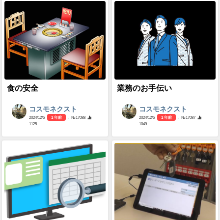
食の安全
業務のお手伝い
コスモネクスト
コスモネクスト
2024/12/5
1 年前
- №17088
2024/12/5
1 年前
- №17087
1125
1049