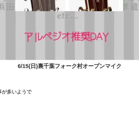
6/15(日)裏千葉フォーク村オープンマイク
事が多いようで