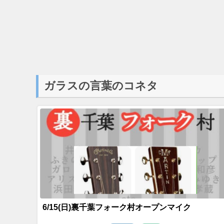
ガラスの言葉のコネタ
6/15(日)裏千葉フォーク村オープンマイク