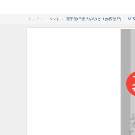
トップ
イベント
西千葉(千葉大学/みどり台/西登戸)
6/