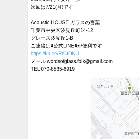
次回は7/21(月)です
Acoustic HOUSE ガラスの言葉
千葉市中央区汐見丘町14-12
グレース汐見丘1-B
ご連絡は⬇️公式LINE⬇️が便利です
https://lin.ee/RfCtOKH
メール wordsofglass.folk@gmail.com
TEL 070-8535-6919