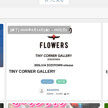
[終了] 2026年3月13日(金) ～29日(日)
TINY CORNER GALLERY
イベント
西千葉
zozoinc
2026/3/6
- №19407
422