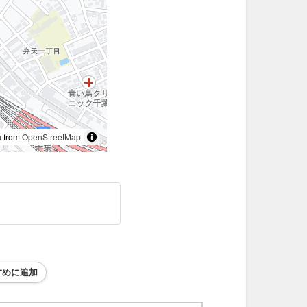
 from
OpenStreetMap
すめに追加