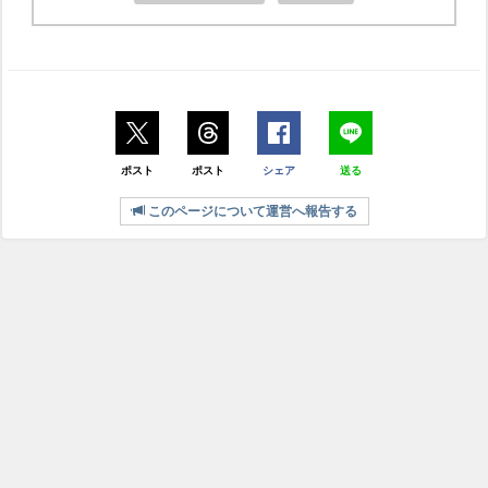
ポスト
ポスト
シェア
送る
このページについて運営へ報告する