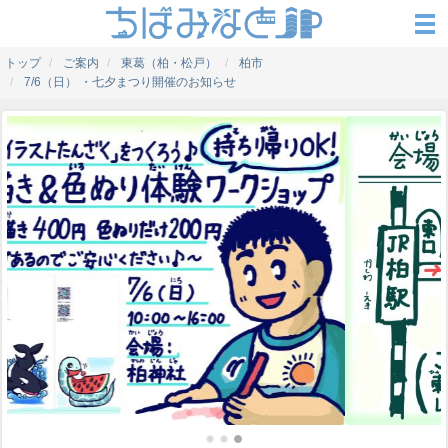
トップ
ご案内
東葛（柏・松戸）
柏市
7/6（日） ・七夕まつり開催のお知らせ