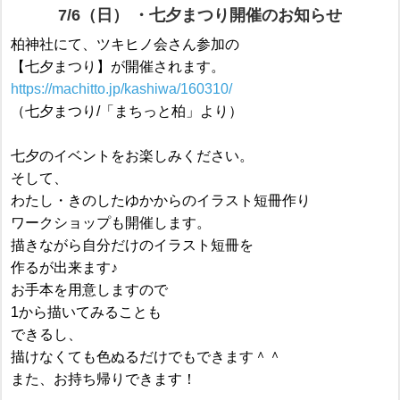
7/6（日） ・七夕まつり開催のお知らせ
柏神社にて、ツキヒノ会さん参加の
【七夕まつり】が開催されます。
https://machitto.jp/kashiwa/160310/
（七夕まつり/「まちっと柏」より）
七夕のイベントをお楽しみください。
そして、
わたし・きのしたゆかからのイラスト短冊作り
ワークショップも開催します。
描きながら自分だけのイラスト短冊を
作るが出来ます♪
お手本を用意しますので
1から描いてみることも
できるし、
描けなくても色ぬるだけでもできます＾＾
また、お持ち帰りできます！