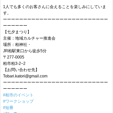
1人でも多くのお客さんに会えることを楽しみにしていま
す。
ーーーーーーーーーーーーーーーーーーーーーーーーーー
ーーーーーー
【七夕まつり】
主催：地域カルチャー推進会
場所：柏神社・
JR柏駅東口から徒歩5分
〒277-0005
柏市柏3-2−2
【お問い合わせ先】
Tobari.katori@gmail.com
ーーーーーーーーーーーーーーーーーーーーーーーーーー
ーーーーーー
#柏市のイベント
#ワークショップ
#短冊