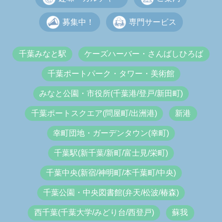
募集中！
専門サービス
千葉みなと駅
ケーズハーバー・さんばしひろば
千葉ポートパーク・タワー・美術館
みなと公園・市役所(千葉港/登戸/新田町)
千葉ポートスクエア(問屋町/出洲港)
新港
幸町団地・ガーデンタウン(幸町)
千葉駅(新千葉/新町/富士見/栄町)
千葉中央(新宿/神明町/本千葉町/中央)
千葉公園・中央図書館(弁天/松波/椿森)
西千葉(千葉大学/みどり台/西登戸)
蘇我