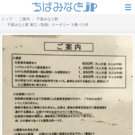
トップ
ご案内
千葉みなと駅
千葉みなと駅 東口（陸側）ロータリー ３番バス停