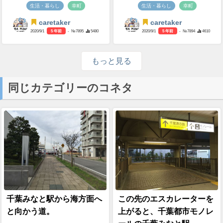
生活・暮らし
幸町
生活・暮らし
幸町
caretaker
caretaker
2020/9/1
5 年前
- №7895
5480
2020/9/1
5 年前
- №7894
4610
もっと見る
同じカテゴリーのコネタ
千葉みなと駅から海方面へ
この先のエスカレーターを
と向かう道。
上がると、千葉都市モノレ