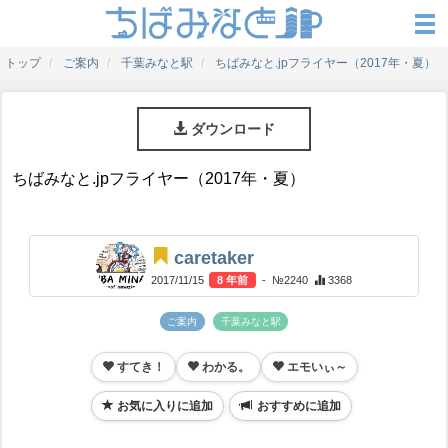
トップ
ご案内
千葉みなと駅
ちばみなと.jpフライヤー（2017年・夏）
ダウンロード
ちばみなと.jpフライヤー（2017年・夏）
caretaker
2017/11/15
8 年前
- №2240
3368
ご案内
千葉みなと駅
すてき！
わかる。
エモいぃ～
お気に入りに追加
おすすめに追加