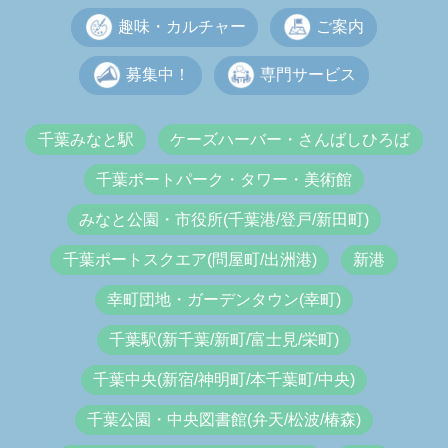
趣味・カルチャー
ご案内
募集中！
専門サービス
千葉みなと駅
ケーズハーバー・さんばしひろば
千葉ポートパーク・タワー・美術館
みなと公園・市役所(千葉港/登戸/新田町)
千葉ポートスクエア(問屋町/出洲港)
新港
幸町団地・ガーデンタウン(幸町)
千葉駅(新千葉/新町/富士見/栄町)
千葉中央(新宿/神明町/本千葉町/中央)
千葉公園・中央図書館(弁天/松波/椿森)