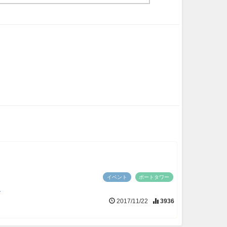
イベント
ポートタワー
報
2017/11/22
3936