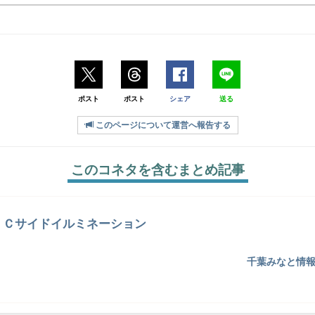
ポスト
ポスト
シェア
送る
このページについて運営へ報告する
このコネタを含むまとめ記事
Ｃサイドイルミネーション
千葉みなと情