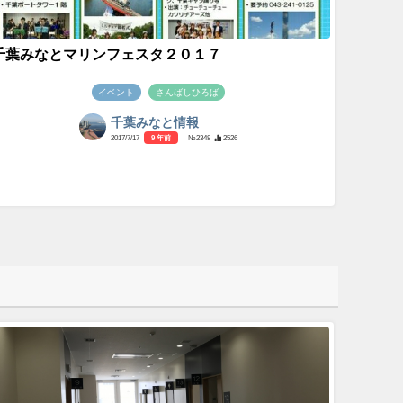
千葉みなとマリンフェスタ２０１７
イベント
さんばしひろば
千葉みなと情報
2017/7/17
9 年前
- №2348
2526