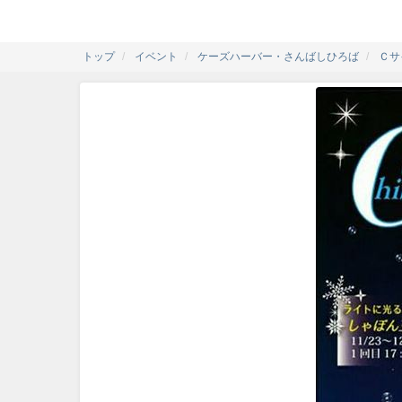
トップ
イベント
ケーズハーバー・さんばしひろば
Ｃサ