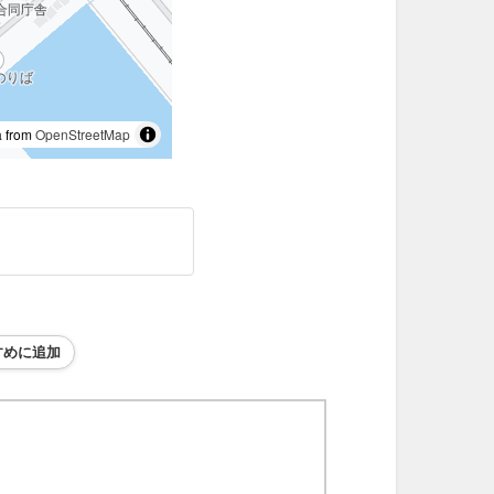
 from
OpenStreetMap
すめに追加