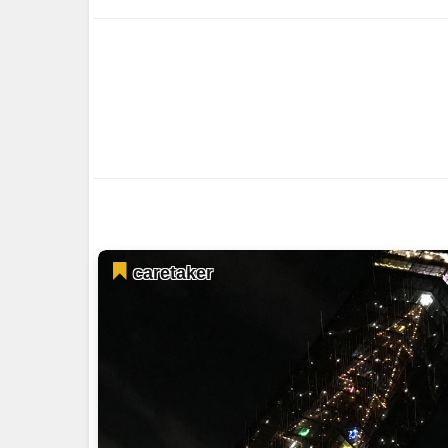
caretaker