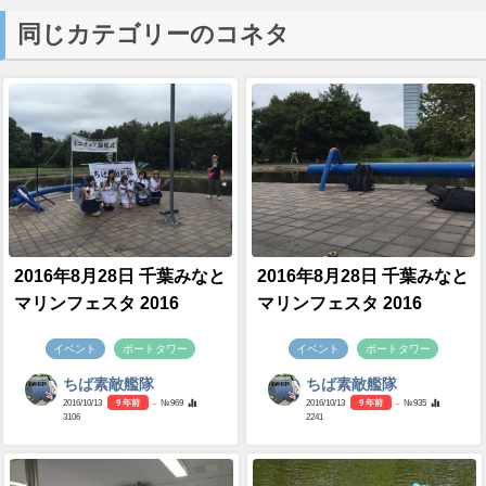
同じカテゴリーのコネタ
2016年8月28日 千葉みなと
2016年8月28日 千葉みなと
マリンフェスタ 2016
マリンフェスタ 2016
イベント
ポートタワー
イベント
ポートタワー
ちば素敵艦隊
ちば素敵艦隊
2016/10/13
9 年前
- №969
2016/10/13
9 年前
- №935
3106
2241