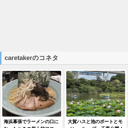
caretakerのコネタ
海浜幕張でラーメンの口に
大賀ハスと池のボートとモ