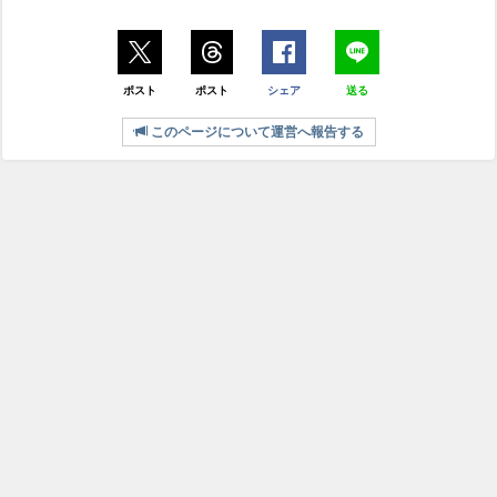
ポスト
ポスト
シェア
送る
このページについて運営へ報告する