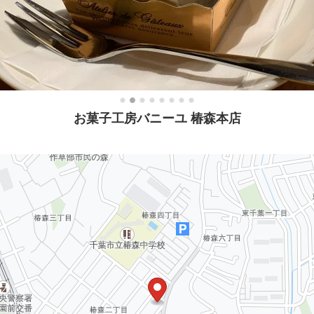
お菓子工房バニーユ 椿森本店