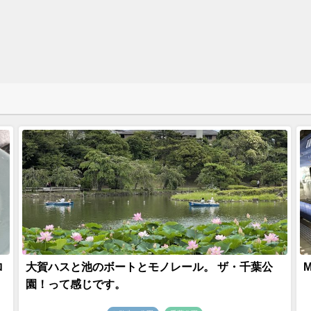
ロ
大賀ハスと池のボートとモノレール。 ザ・千葉公
園！って感じです。