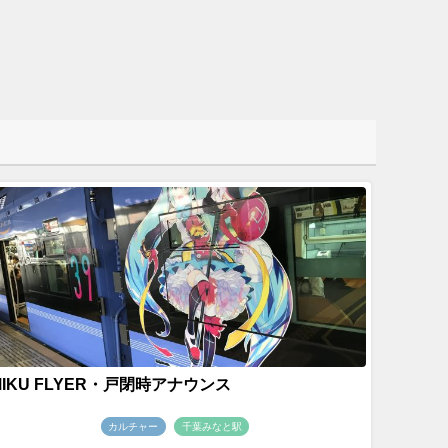
MIKU FLYER・戸閉時アナウンス
カルチャー
千葉みなと駅