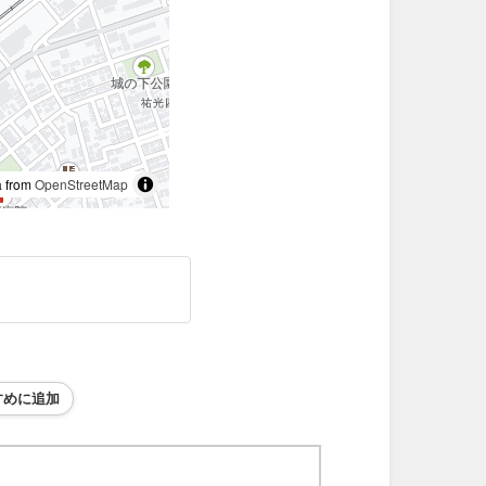
 from
OpenStreetMap
すめに追加