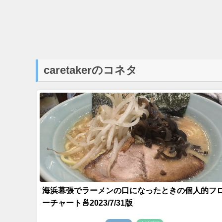
caretakerのコネタ
海浜幕張でラーメンの口になったときの個人的フ
ーチャート🍜2023/7/31版