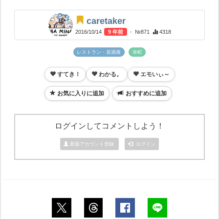
caretaker
2016/10/14
9 年前
- №871
4318
レストラン・居酒屋
幸町
すてき！
わかる。
エモいぃ～
お気に入りに追加
おすすめに追加
ログインしてコメントしよう！
新規アカウント登録
ログイン