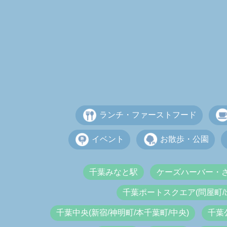
ランチ・ファーストフード
イベント
お散歩・公園
千葉みなと駅
ケーズハーバー・
千葉ポートスクエア(問屋町/
千葉中央(新宿/神明町/本千葉町/中央)
千葉