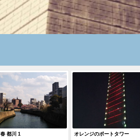
 春 都川 1
オレンジのポートタワー