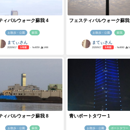
ティバルウォーク蘇我 4
フェスティバルウォーク蘇我 
お散歩・公園
蘇我
お散歩・公園
蘇我
まてぃさん
まてぃさん
2020/9/17
5 年前
- №8059
1496
2020/9/17
5 年前
- №8060
1
ティバルウォーク蘇我 8
青いポートタワー 1
お散歩・公園
蘇我
お散歩・公園
ポートタワー