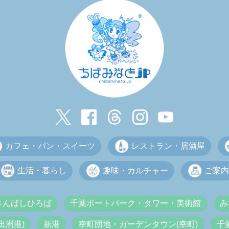
カフェ・パン・スイーツ
レストラン・居酒屋
生活・暮らし
趣味・カルチャー
ご案内
さんばしひろば
千葉ポートパーク・タワー・美術館
み
出洲港)
新港
幸町団地・ガーデンタウン(幸町)
千