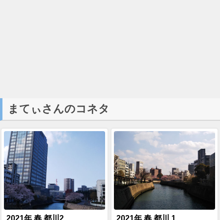
まてぃさんのコネタ
2021年 春 都川2
2021年 春 都川 1