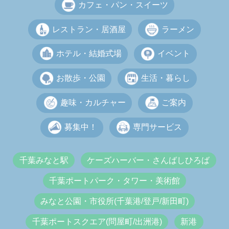
カフェ・パン・スイーツ
レストラン・居酒屋
ラーメン
ホテル・結婚式場
イベント
お散歩・公園
生活・暮らし
趣味・カルチャー
ご案内
募集中！
専門サービス
千葉みなと駅
ケーズハーバー・さんばしひろば
千葉ポートパーク・タワー・美術館
みなと公園・市役所(千葉港/登戸/新田町)
千葉ポートスクエア(問屋町/出洲港)
新港