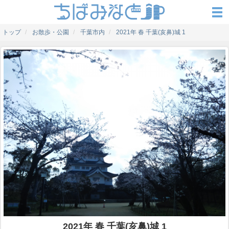
トップ
お散歩・公園
千葉市内
2021年 春 千葉(亥鼻)城 1
2021年 春 千葉(亥鼻)城 1