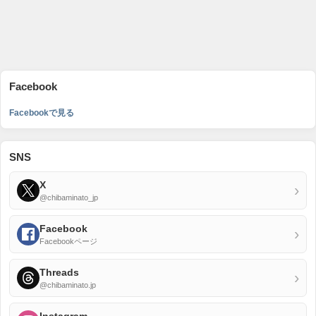
Facebook
Facebookで見る
SNS
X
›
@chibaminato_jp
Facebook
›
Facebookページ
Threads
›
@chibaminato.jp