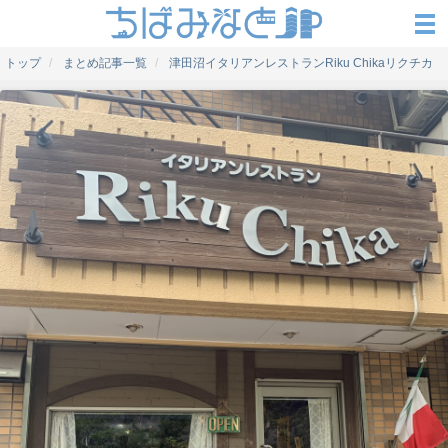
トップ
まとめ記事一覧
津田沼イタリアンレストランRiku Chikaリクチカ