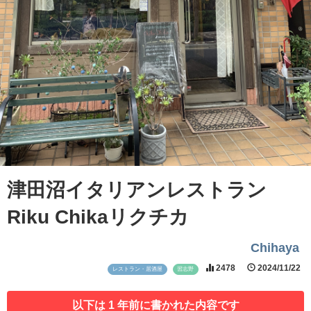
津田沼イタリアンレストラン
Riku Chikaリクチカ
Chihaya
2478
2024/11/22
レストラン・居酒屋
習志野
以下は 1 年前に書かれた内容です