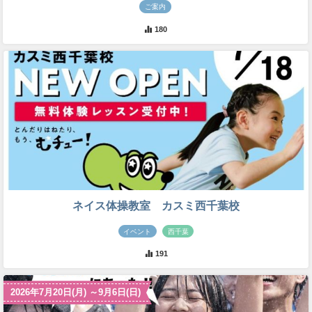
ご案内
180
ネイス体操教室 カスミ西千葉校
イベント
西千葉
191
2026年7月20日(月) ～9月6日(日)