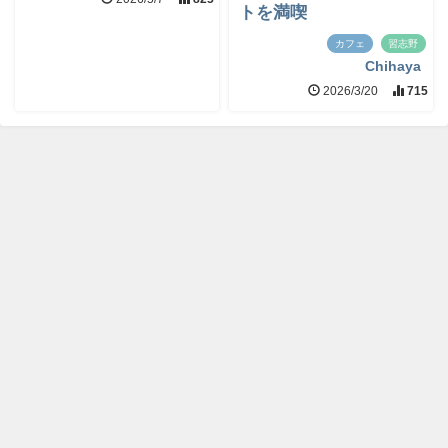
トを満喫
カフェ
習志野
Chihaya
2026/3/20
715