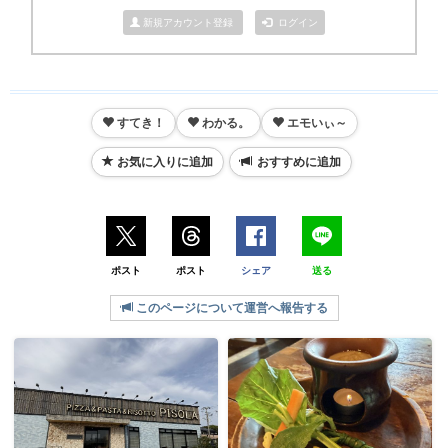
新規アカウント登録
ログイン
すてき！
わかる。
エモいぃ～
お気に入りに追加
おすすめに追加
ポスト
ポスト
シェア
送る
このページについて運営へ報告する