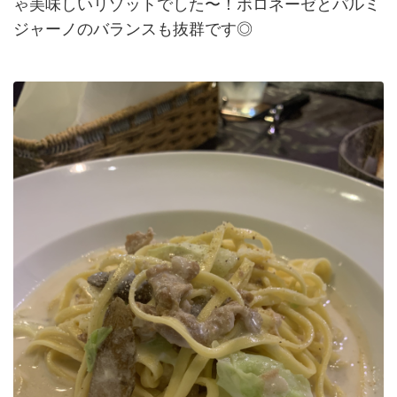
ゃ美味しいリゾットでした〜！ボロネーゼとパルミ
ジャーノのバランスも抜群です◎