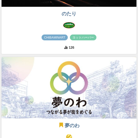
のたり
CHIBAMINART
ヨットハーバー
126
夢のわ