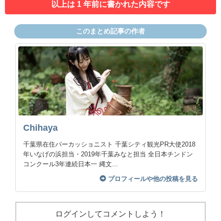
以上は 1 年前に書かれた内容です
このまとめ記事の作者
Chihaya
千葉県在住パーカッショニスト 千葉シティ観光PR大使2018
年いなげの浜担当・2019年千葉みなと担当 全日本チンドン
コンクール3年連続日本一 縄文...
プロフィールや他の投稿を見る
ログインしてコメントしよう！