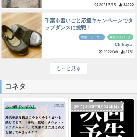
2021/5/15
34222
千葉市習いごと応援キャンペーンでタ
ップダンスに挑戦！
教室・サークル
幕張ベイパーク
Chihaya
2022/3/8
2751
もっと見る
コネタ
[終了] 2020年9月13日(日)