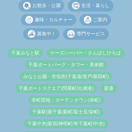
お散歩・公園
生活・暮らし
趣味・カルチャー
ご案内
募集中！
専門サービス
千葉みなと駅
ケーズハーバー・さんばしひろば
千葉ポートパーク・タワー・美術館
みなと公園・市役所(千葉港/登戸/新田町)
千葉ポートスクエア(問屋町/出洲港)
新港
幸町団地・ガーデンタウン(幸町)
千葉駅(新千葉/新町/富士見/栄町)
千葉中央(新宿/神明町/本千葉町/中央)