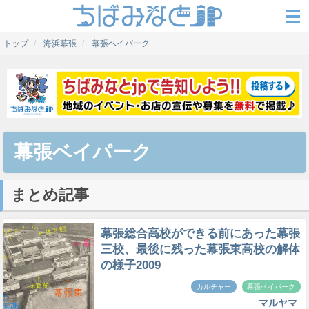
トップ
海浜幕張
幕張ベイパーク
幕張ベイパーク
まとめ記事
幕張総合高校ができる前にあった幕張
三校、最後に残った幕張東高校の解体
の様子2009
カルチャー
幕張ベイパーク
マルヤマ