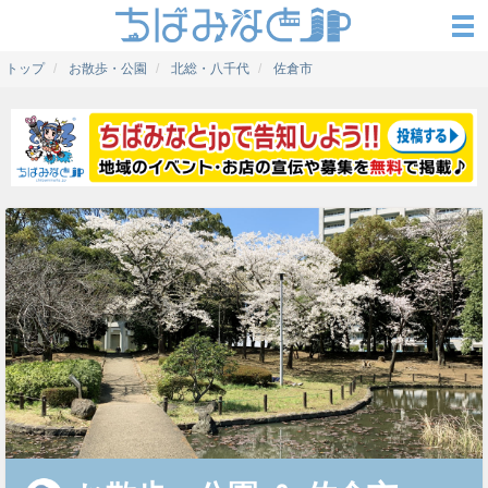
トップ
お散歩・公園
北総・八千代
佐倉市