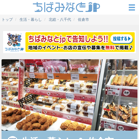
トップ
生活・暮らし
北総・八千代
佐倉市