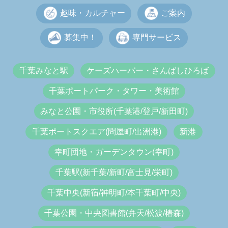
趣味・カルチャー
ご案内
募集中！
専門サービス
千葉みなと駅
ケーズハーバー・さんばしひろば
千葉ポートパーク・タワー・美術館
みなと公園・市役所(千葉港/登戸/新田町)
千葉ポートスクエア(問屋町/出洲港)
新港
幸町団地・ガーデンタウン(幸町)
千葉駅(新千葉/新町/富士見/栄町)
千葉中央(新宿/神明町/本千葉町/中央)
千葉公園・中央図書館(弁天/松波/椿森)