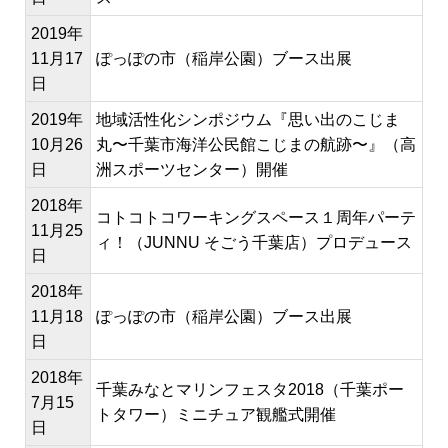
2019年
11月17
ぽっぽの市（稲岸公園）ブース出展
日
2019年
地域活性化シンポジウム『思い出のこじま
10月26
丸〜千葉市海洋公民館こじまの航跡〜』（高
日
洲スポーツセンター）開催
2018年
コトコトコワーキングスペース１周年パーテ
11月25
ィ！（JUNNU そごう千葉店）プロデュース
日
2018年
11月18
ぽっぽの市（稲岸公園）ブース出展
日
2018年
千葉みなとマリンフェスタ2018（千葉ポー
7月15
トタワー）ミニチュア観艦式開催
日