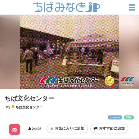
ちば文化センター
by
ちば文化センター
カルチャー
千葉市
おすすめに追加
24498