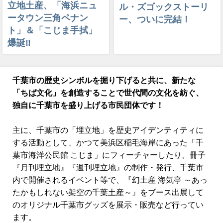
立地土産、「海浜ニュ
ル・ズゴックストーリ
ータウン三角ペナン
ー、ついに完結！
ト」＆「こじま手拭」
爆誕‼
千葉市の歴史シンボルを掘り下げると共に、新たな
「ちば文化」を創造することで世代間の文化を紡ぐ、
独自に千葉市を盛り上げる市民団体です！
主に、千葉市の「埋立地」を歴史アイデンティティに
する活動として、かつて美浜区稲毛海岸にあった「千
葉市海洋公民館 こじま」にフィーチャーしたり、冊子
『月刊埋立地』『週刊埋立地』の制作・発行、千葉市
内で開催されるイベント等で、『幻土産 海気亭 ～あっ
たかもしれない架空の千葉土産～』をブース出展して
のオリジナル千葉市グッズを展示・販売など行ってい
ます。