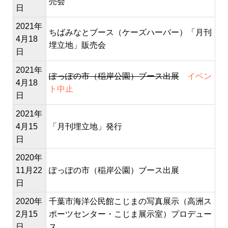
売会
日
2021年
ちばみなとブース（ケーズハーバー）「月刊
4月18
埋立地」販売会
日
2021年
ぽっぽの市（稲岸公園）ブース出展
イベン
4月18
ト中止
日
2021年
4月15
「月刊埋立地」発行
日
2020年
11月22
ぽっぽの市（稲岸公園）ブース出展
日
2020年
千葉市海洋公民館こじまの写真展示（高洲ス
2月15
ポーツセンター・こじま展示室）プロデュー
日
ス