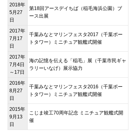
2018年
第18回アースデイちば（稲毛海浜公園）ブ
5月27
ース出展
日
2017年
千葉みなとマリンフェスタ2017（千葉ポー
7月17
トタワー）ミニチュア観艦式開催
日
2017年
海の記憶を伝える「稲毛」展（千葉市民ギャ
7月4日
ラリーいなげ）展示協力
～17日
2016年
千葉みなとマリンフェスタ2016（千葉ポー
8月27
トタワー）ミニチュア観艦式開催
日
2015年
こじま竣工70周年記念 ミニチュア観艦式開
9月13
催
日