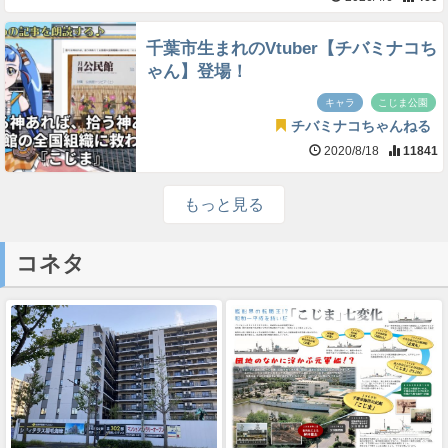
千葉市生まれのVtuber【チバミナコち
ゃん】登場！
キャラ
こじま公園
チバミナコちゃんねる
2020/8/18
11841
もっと見る
コネタ