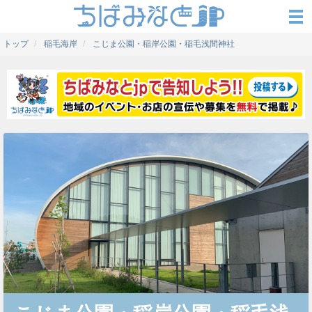
トップ
稲毛海岸
こじま公園・稲岸公園・稲毛浅間神社