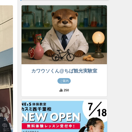
カワウソくん@ちば観光実験室
ご案内
250