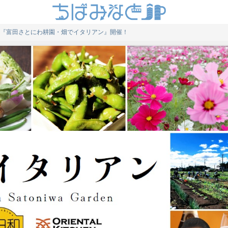
『富田さとにわ耕園・畑でイタリアン』開催！