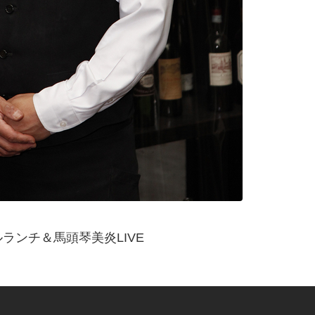
ランチ＆馬頭琴美炎LIVE