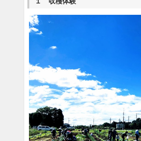
１ 収穫体験