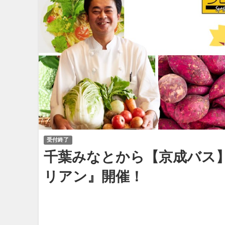
受付終了
千葉みなとから【京成バス
リアン』開催！