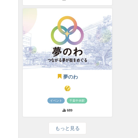
夢のわ
イベント
千葉中央駅
689
もっと見る