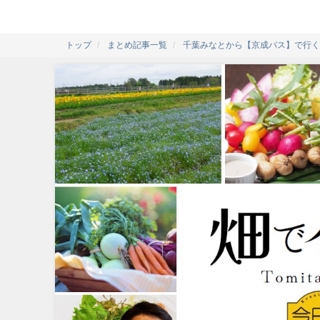
トップ
まとめ記事一覧
千葉みなとから【京成バス】で行く