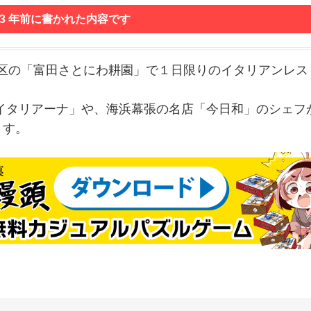
 3 年前に書かれた内容です
若葉区の「富田さとにわ耕園」で１日限りのイタリアンレス
イタリアーナ」や、海浜幕張の名店「今日和」のシェフ
ます。