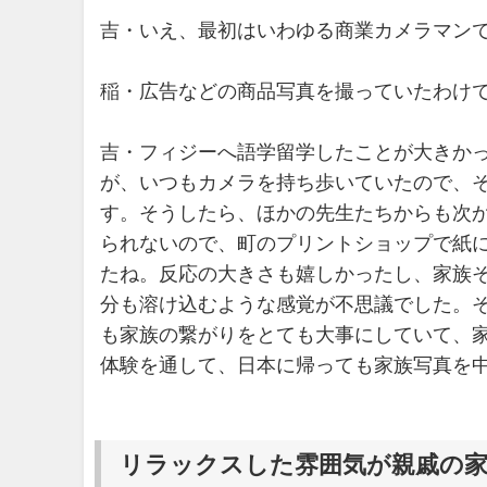
吉・いえ、最初はいわゆる商業カメラマン
稲・広告などの商品写真を撮っていたわけ
吉・フィジーへ語学留学したことが大きか
が、いつもカメラを持ち歩いていたので、
す。そうしたら、ほかの先生たちからも次
られないので、町のプリントショップで紙
たね。反応の大きさも嬉しかったし、家族
分も溶け込むような感覚が不思議でした。
も家族の繋がりをとても大事にしていて、
体験を通して、日本に帰っても家族写真を
リラックスした雰囲気が親戚の