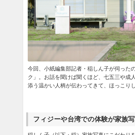
今回、小紙編集部記者・稲しん子が伺った
ク」。お話を聞けば聞くほど、七五三や成
添う温かい人柄が伝わってきて、ほっこり
フィジーや台湾での体験が家族