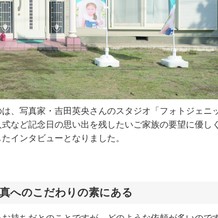
のは、写真家・吉田英央さんのスタジオ「フォトジェニ
人式など記念日の思い出を残したいご家族の要望に優し
したインタビューとなりました。
写真へのこだわりの素にある