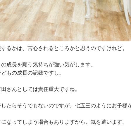
現するかは、苦心されるところかと思うのですけれど。
もの成長を願う気持ちが強い気がします。
子どもの成長の記録ですし。
吉田さんとしては責任重大ですね。
でしたらそうでもないのですが、七五三のようにお子様
ドになってしまう場合もありますから、気を遣います。