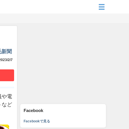
】
毛新聞
023/2/7
員や電
トなど
Facebook
Facebookで見る