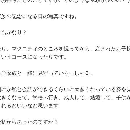
をお持ちだとのことですが、どのような依頼が多いので
家族の記念になる日の写真ですね。
方もかなり？
たり、マタニティのところを撮ってから、産まれたお子様
というコースになったりです。
をご家族と一緒に見守っていらっしゃる。
間にか私と会話ができるくらいに大きくなっている姿を
大きくなって、学校へ行き、成人して、結婚して、子供
くれるといいなと思います。
最初からあったのですか？