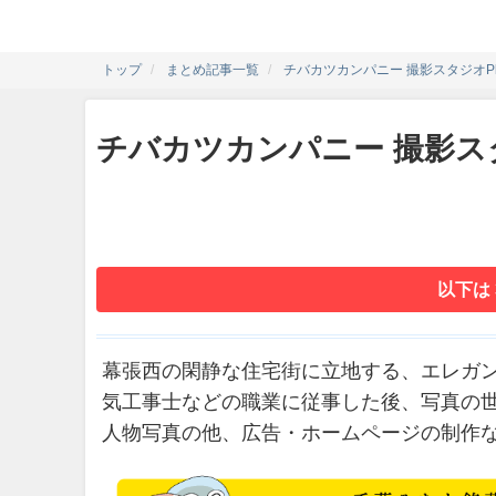
トップ
まとめ記事一覧
チバカツカンパニー 撮影スタジオPhot
チバカツカンパニー 撮影スタジ
以下は
幕張西の閑静な住宅街に立地する、エレガ
気工事士などの職業に従事した後、写真の
人物写真の他、広告・ホームページの制作な