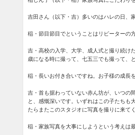
稲しん子（以下・稲）家族写真にこだわり
吉田さん（以下・吉）多いのはハレの日、
稲・節目節目でということはリピーターの
吉・高校の入学、大学、成人式と撮り続け
歳になる時に撮って、七五三でも撮って、
稲・長いお付き合いですね。お子様の成長
吉・首も据わっていない赤ん坊が、いつの
と、感慨深いです。いずれはこの子たちも
たらまたこのスタジオに写真を撮りに来て
稲・家族写真を大事にしようという考えは