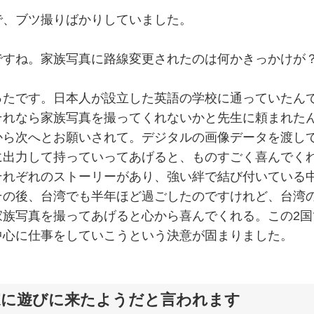
で、ブツ撮りばかりしていました。
ですね。家族写真に路線変更されたのは何かきっかけが
ったです。日本人が設立した英語の学校に通っていたん
それなら家族写真を撮ってくれないかと先生に頼まれた
から次へとお願いされて。デジタルの画像データを渡し
に出力して持っていってあげると、ものすごく喜んでく
それぞれのストーリーがあり、強い絆で結び付いている
その後、台湾でも半年ほど過ごしたのですけれど、台湾
家族写真を撮ってあげると心から喜んでくれる。この2国
中心に仕事をしていこうという決意が固まりました。
家に遊びに来たようだと言われます