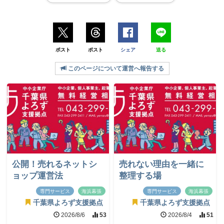
ポスト
ポスト
シェア
送る
このページについて運営へ報告する
公開！売れるネットシ
売れない理由を一緒に
ョップ運営法
整理する場
専門サービス
海浜幕張
専門サービス
海浜幕張
千葉県よろず支援拠点
千葉県よろず支援拠点
2026/8/6
53
2026/8/4
51