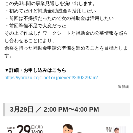
この先3年間の事業見通しを洗い出します。
・初めてだけど補助金/助成金を活用したい
・前回は不採択だったので次の補助金は活用したい
・前回準備不足で大変だった
その上で作成したワークシートと補助金の公募情報を照ら
し合わせることにより、
余裕を持った補助金申請の準備を進めることを目標としま
す。
▼詳細・お申し込みはこちら
https://yorozu.ccjc-net.or.jp/event/230329am/
詳細
3月29日 ／ 2:00 PM〜4:00 PM