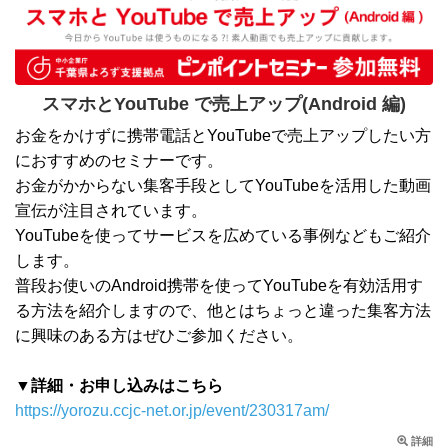
スマホとYouTube で売上アップ(Android 編)
お金をかけずに携帯電話とYouTubeで売上アップしたい方
におすすめのセミナーです。
お金がかからない集客手段としてYouTubeを活用した動画
宣伝が注目されています。
YouTubeを使ってサービスを広めている事例などもご紹介
します。
普段お使いのAndroid携帯を使ってYouTubeを有効活用す
る方法を紹介しますので、他とはちょっと違った集客方法
に興味のある方はぜひご参加ください。
▼詳細・お申し込みはこちら
https://yorozu.ccjc-net.or.jp/event/230317am/
詳細