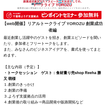
【web開催】リアルトークライブ YOROZU 創業成功
者編
最近創業し活躍中のゲストを招き、創業エピソードを聞い
たり、参加者とフリートークをします。
また、みなさんのビジネスアイデアを、書式を使ってまと
めます。
【主な内容（予定）】
・トークセッション ゲスト：食材量り売shop Reeha 勝
又 萌様
１.創業のきっかけ
２.創業の準備
３.よろず支援拠点の活用
４.創業後の取り組み⇒商品開発や販路開拓など