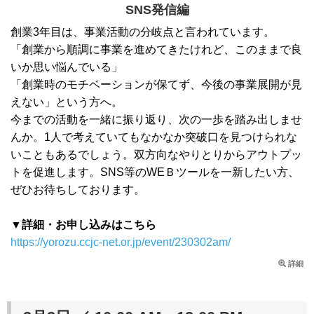
SNS発信編
創業3年目は、事業活動の分岐点と言われています。
「創業から順調に事業を進めてきたけれど、このままで良
いか思い悩んでいる」
「創業時のモチベーションが保てず、今後の事業展開が見
えない」という方へ。
今までの活動を一緒に振り返り、次の一歩を踏み出しませ
んか。1人で考えていてもなかなか突破口を見つけられな
いこともあるでしょう。双方向なやりとりからアウトプッ
トを促進します。SNS等のWEＢツールを一新したい方、
ぜひお待ちしております。
▼詳細・お申し込みはこちら
https://yorozu.ccjc-net.or.jp/event/230302am/
詳細