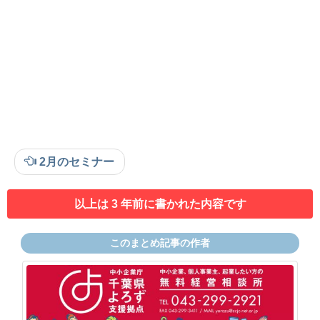
2月のセミナー
以上は 3 年前に書かれた内容です
このまとめ記事の作者