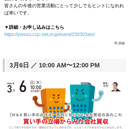
皆さんの今後の営業活動にとって少しでもヒントになれれ
ば幸いです。
▼詳細・お申し込みはこちら
https://yorozu.ccjc-net.or.jp/event/230303am/
詳細
3月6日 ／ 10:00 AM〜12:00 PM