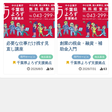
必要な仕事だけ残す見
創業の税金・融資・補
直し講座
助金入門
専門サービス
海浜幕張
専門サービス
海浜幕張
千葉県よろず支援拠点
千葉県よろず支援拠点
2026/8/3
58
2026/7/31
63