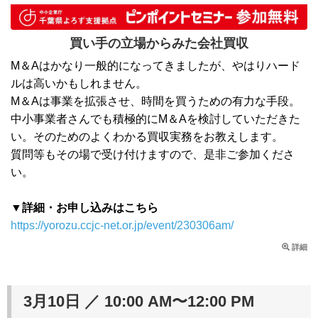
買い手の立場からみた会社買収
M＆Aはかなり一般的になってきましたが、やはりハード
ルは高いかもしれません。
M＆Aは事業を拡張させ、時間を買うための有力な手段。
中小事業者さんでも積極的にM＆Aを検討していただきた
い。そのためのよくわかる買収実務をお教えします。
質問等もその場で受け付けますので、是非ご参加くださ
い。
▼詳細・お申し込みはこちら
https://yorozu.ccjc-net.or.jp/event/230306am/
詳細
3月10日 ／ 10:00 AM〜12:00 PM