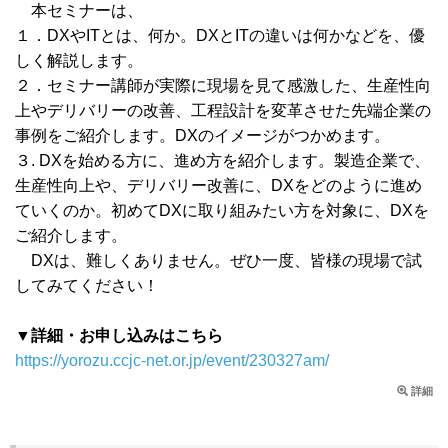
本セミナーは、
１．DXやITとは、何か。DXとITの違いは何かなどを、優
しく解説します。
２．セミナー講師が実際に現場を見て感激した、生産性向
上やデリバリーの改善、工程設計を変革させた先端企業の
事例をご紹介します。DXのイメージがつかめます。
３. DXを始める方に、進め方を紹介します。製造企業で、
生産性向上や、デリバリー改善に、DXをどのように進め
ていくのか。初めてDXに取り組みたい方を対象に、DXを
ご紹介します。
DXは、難しくありません。ぜひ一度、皆様の現場で試
してみてください！
▼詳細・お申し込みはこちら
https://yorozu.ccjc-net.or.jp/event/230327am/
詳細