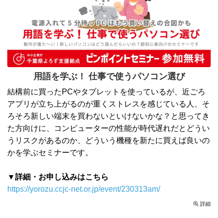
用語を学ぶ！ 仕事で使うパソコン選び
結構前に買ったPCやタブレットを使っているが、近ごろ
アプリが立ち上がるのが重くストレスを感じている人、そ
ろそろ新しい端末を買わないといけないかな？と思ってき
た方向けに、コンピューターの性能が時代遅れだとどうい
うリスクがあるのか、どういう機種を新たに買えば良いの
かを学ぶセミナーです。
▼詳細・お申し込みはこちら
https://yorozu.ccjc-net.or.jp/event/230313am/
詳細