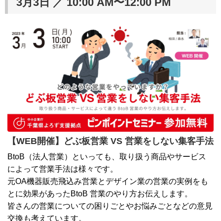
3月3日 ／ 10:00 AM〜12:00 PM
【WEB開催】どぶ板営業 VS 営業をしない集客手法
BtoB（法人営業）といっても、取り扱う商品やサービス
によって営業手法は様々です。
元OA機器販売飛込み営業とデザイン業の営業の実例をも
とに効果があったBtoB 営業のやり方お伝えします。
皆さんの営業についての困りごとやお悩みごとなどの意見
交換も考えています。