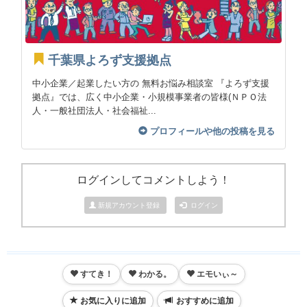
千葉県よろず支援拠点
中小企業／起業したい方の 無料お悩み相談室 『よろず支援
拠点』では、広く中小企業・小規模事業者の皆様(ＮＰＯ法
人・一般社団法人・社会福祉...
プロフィールや他の投稿を見る
ログインしてコメントしよう！
新規アカウント登録
ログイン
すてき！
わかる。
エモいぃ～
お気に入りに追加
おすすめに追加