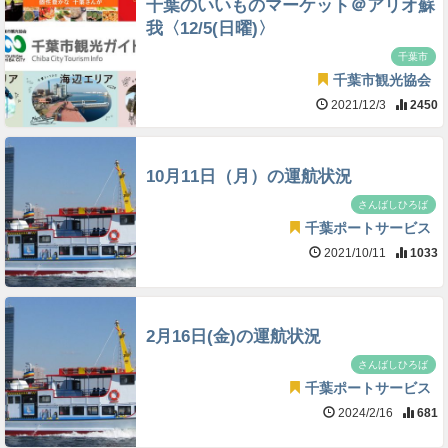
千葉のいいものマーケット＠アリオ蘇
我〈12/5(日曜)〉
千葉市
千葉市観光協会
2021/12/3
2450
10月11日（月）の運航状況
さんばしひろば
千葉ポートサービス
2021/10/11
1033
2月16日(金)の運航状況
さんばしひろば
千葉ポートサービス
2024/2/16
681