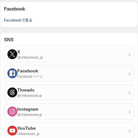
Facebook
Facebookで見る
SNS
X
›
@chibaminato_jp
Facebook
›
Facebookページ
Threads
›
@chibaminato.jp
Instagram
›
@chibaminato.jp
YouTube
›
chibaminato_jp