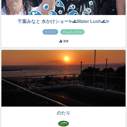
千葉みなと 水かけショー✨🌊Water Lush🌊✨
イベント
さんばしひろば
319
のたり