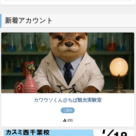
新着アカウント
カワウソくん@ちば観光実験室
ご案内
231