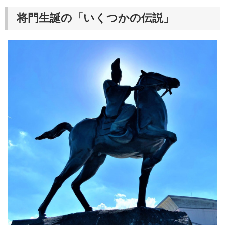
将門生誕の「いくつかの伝説」