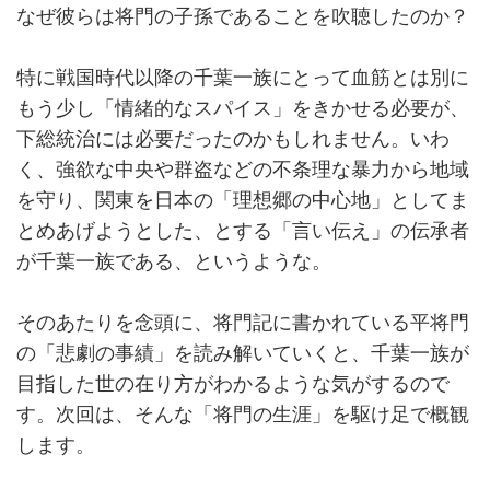
なぜ彼らは将門の子孫であることを吹聴したのか？
特に戦国時代以降の千葉一族にとって血筋とは別に
もう少し「情緒的なスパイス」をきかせる必要が、
下総統治には必要だったのかもしれません。いわ
く、強欲な中央や群盗などの不条理な暴力から地域
を守り、関東を日本の「理想郷の中心地」としてま
とめあげようとした、とする「言い伝え」の伝承者
が千葉一族である、というような。
そのあたりを念頭に、将門記に書かれている平将門
の「悲劇の事績」を読み解いていくと、千葉一族が
目指した世の在り方がわかるような気がするので
す。次回は、そんな「将門の生涯」を駆け足で概観
します。