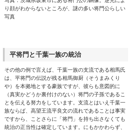
写真：茨城県坂東市にある将門公の銅像。逆光によ
り顔がわからないところが、謎の多い将門公らしい
写真
平将門と千葉一族の統治
その他の例で言えば、千葉一族の支流である相馬氏
は、平将門の伝説が残る相馬御厨（そうまみくり
や）を本拠地とする豪族ですが、彼らも意図的に
（真実かどうか裏付けのない）将門の子孫であるこ
とを伝える努力をしています。支流とはいえ千葉一
族ならば、高望王流平良文の流れであることは事実
ですから、ことさらに「将門」を持ち出さなくても
統治の正当性は確定しています。にもかかわらず、