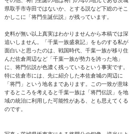
その他、将門生誕の地は将門の母の地元である茨城
県取手市寺田ではないか、とする説など下総のそこ
かしこに「将門生誕伝説」が残っています。
史料が無い以上真実はわかりませんから本稿では深
追いしません。「千葉一族盛衰記」をものする私が
面白いと思ったのは、戦国時代、千葉一族が移り住
んだ佐倉周辺など「千葉一族が勢力を誇った地」
に、将門伝説が色濃く残っているという事実です。
特に佐倉市には、先に紹介した本佐倉城の周辺に
「将門」という地名まであります。この一致が意味
するところを考えると千葉一族は「将門伝説」を地
域の統治に利用した可能性がある、とも思えてくる
のです。