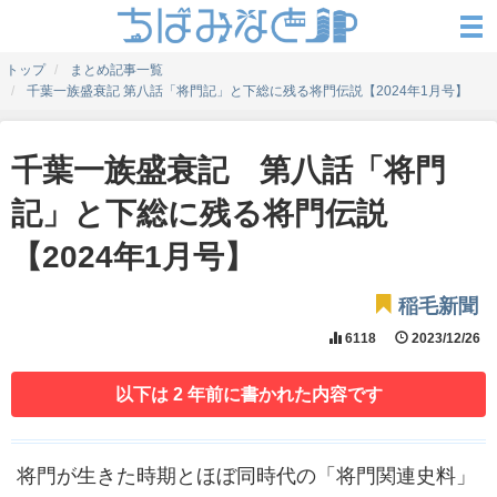
トップ
まとめ記事一覧
千葉一族盛衰記 第八話「将門記」と下総に残る将門伝説【2024年1月号】
千葉一族盛衰記 第八話「将門
記」と下総に残る将門伝説
【2024年1月号】
稲毛新聞
6118
2023/12/26
以下は 2 年前に書かれた内容です
将門が生きた時期とほぼ同時代の「将門関連史料」