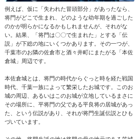
例えば、仮に「失われた冒頭部分」があったなら、
将門がどこで生まれ、どのような幼年期を過ごした
のかが明らかになるかもしれませんが、それがな
い。結果、「将門は〇〇で生まれた」とする「伝
説」が下総の地にいくつかあります。その一つが、
千葉市のお隣の佐倉市と酒々井町にまたがる「本佐
倉城」周辺です。
本佐倉城とは、将門の時代からぐっと時を経た戦国
時代、千葉一族によって繁栄したお城です。このお
城の周辺、あるいはこのお城が立地しているまさに
その場所に、平将門の父である平良将の居城があっ
た、という伝説があり、それが将門生誕伝説とひも
づいています。