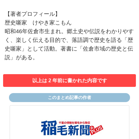
【著者プロフィール】
歴史噺家 けやき家こもん
昭和46年佐倉市生まれ。郷土史や伝説をわかりやす
く、楽しく伝える目的で、落語調で歴史を語る「歴
史噺家」として活動。著書に「佐倉市域の歴史と伝
説」がある。
以上は 2 年前に書かれた内容です
このまとめ記事の作者