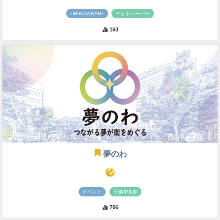
CHIBAMINART
ヨットハーバー
163
夢のわ
イベント
千葉中央駅
706