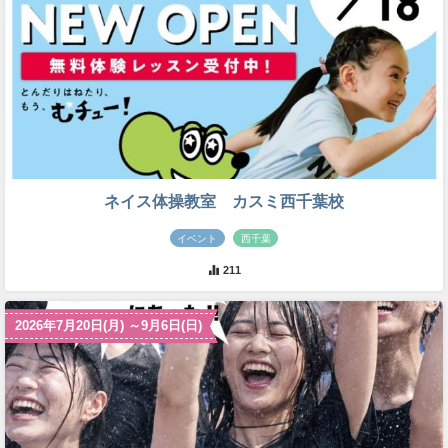
ネイス体操教室 カスミ西千葉校
イベント
西千葉
211
2026年7月20日(月) ～9月6日(日)