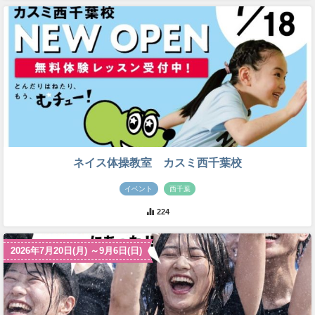
ネイス体操教室 カスミ西千葉校
イベント
西千葉
224
2026年7月20日(月) ～9月6日(日)