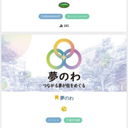
CHIBAMINART
ヨットハーバー
181
夢のわ
イベント
千葉中央駅