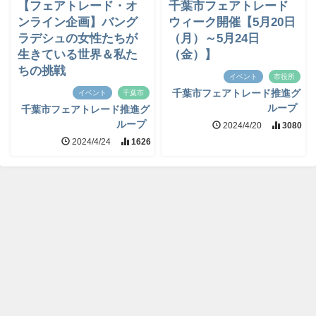
【フェアトレード・オ
千葉市フェアトレード
ンライン企画】バング
ウィーク開催【5月20日
ラデシュの女性たちが
（月）～5月24日
生きている世界＆私た
（金）】
ちの挑戦
イベント
市役所
千葉市フェアトレード推進グ
イベント
千葉市
ループ
千葉市フェアトレード推進グ
ループ
2024/4/20
3080
2024/4/24
1626