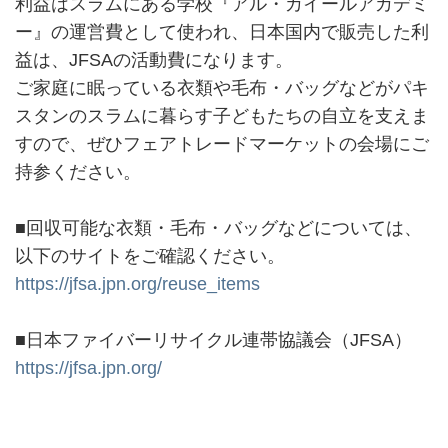
利益はスラムにある学校『アル・カイールアカデミ
ー』の運営費として使われ、日本国内で販売した利
益は、JFSAの活動費になります。
ご家庭に眠っている衣類や毛布・バッグなどがパキ
スタンのスラムに暮らす子どもたちの自立を支えま
すので、ぜひフェアトレードマーケットの会場にご
持参ください。
■回収可能な衣類・毛布・バッグなどについては、
以下のサイトをご確認ください。
https://jfsa.jpn.org/reuse_items
■日本ファイバーリサイクル連帯協議会（JFSA）
https://jfsa.jpn.org/