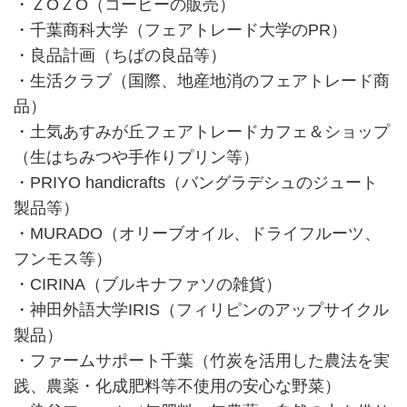
・ＺОＺО（コーヒーの販売）
・千葉商科大学（フェアトレード大学のPR）
・良品計画（ちばの良品等）
・生活クラブ（国際、地産地消のフェアトレード商
品）
・土気あすみが丘フェアトレードカフェ＆ショップ
（生はちみつや手作りプリン等）
・PRIYO handicrafts（バングラデシュのジュート
製品等）
・MURADO（オリーブオイル、ドライフルーツ、
フンモス等）
・CIRINA（ブルキナファソの雑貨）
・神田外語大学IRIS（フィリピンのアップサイクル
製品）
・ファームサポート千葉（竹炭を活用した農法を実
践、農薬・化成肥料等不使用の安心な野菜）