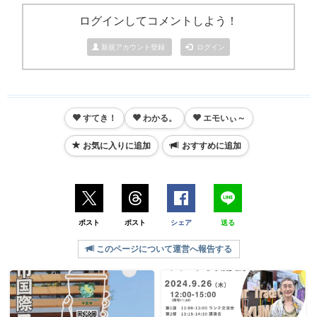
ログインしてコメントしよう！
新規アカウント登録
ログイン
すてき！
わかる。
エモいぃ～
お気に入りに追加
おすすめに追加
ポスト
ポスト
シェア
送る
このページについて運営へ報告する