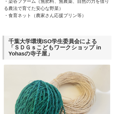
・染谷ファーム（無肥料、無農薬、自然の力を借り
る農法で育てた安心な野菜）
・食育ネット（農家さん応援プリン等）
千葉大学環境ISO学生委員会による
「ＳＤＧｓこどもワークショップ in
Yohasの寺子屋」