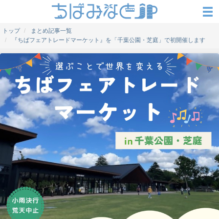
トップ
まとめ記事一覧
『ちばフェアトレードマーケット』を「千葉公園・芝庭」で初開催します