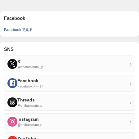
Facebook
Facebookで見る
SNS
X
›
@chibaminato_jp
Facebook
›
Facebookページ
Threads
›
@chibaminato.jp
Instagram
›
@chibaminato.jp
YouTube