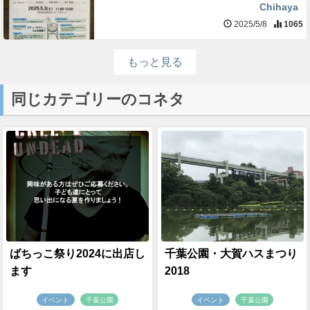
Chihaya
2025/5/8
1065
もっと見る
同じカテゴリーのコネタ
ばちっこ祭り2024に出店し
千葉公園・大賀ハスまつり
ます
2018
イベント
千葉公園
イベント
千葉公園