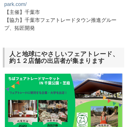
park.com/
【主催】千葉市
【協力】千葉市フェアトレードタウン推進グルー
プ、拓匠開発
人と地球にやさしいフェアトレード、
約１２店舗の出店者が集まります