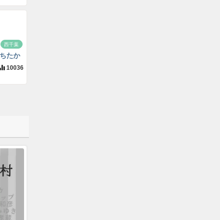
西千葉
ちたか
10036