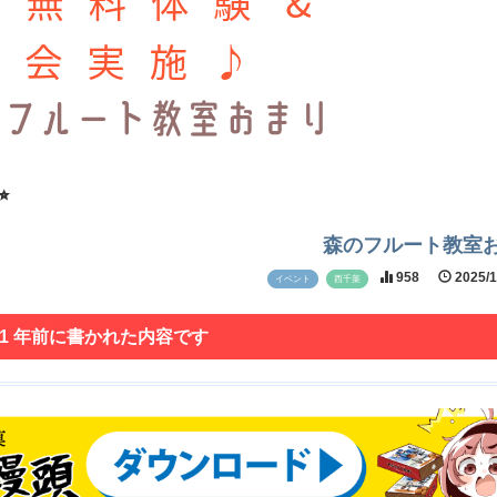
✨
森のフルート教室
958
2025/
イベント
西千葉
 1 年前に書かれた内容です