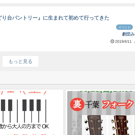
どり台パントリー』に生まれて初めて行ってきた
イベント
劇団み
2019/4/11
もっと見る