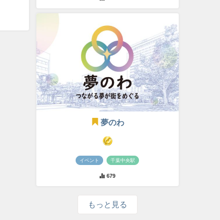
夢のわ
イベント
千葉中央駅
679
もっと見る