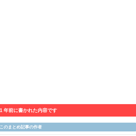
 1 年前に書かれた内容です
このまとめ記事の作者