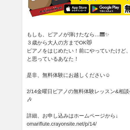
もしも、ピアノが弾けたなら…🎹✨
３歳から大人の方までOK😻
ピアノをはじめたい！前にやっていたけど
と思っているあなた！
是非、無料体験にお越しください☺️
2/14金曜日ピアノの無料体験レッスン&相談
🎶
詳細、お申し込みはホームページから↓
omariflute.crayonsite.net/p/14/