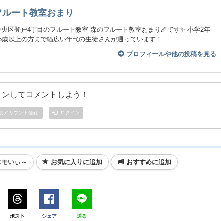
フルート教室おまり
央区登戸4丁目のフルート教室 森のフルート教室おまり🪈です✨ 小学2年
5歳以上の方まで幅広い年代の生徒さんが通っています！ ...
プロフィールや他の投稿を見る
インしてコメントしよう！
規アカウント登録
ログイン
エモいぃ～
お気に入りに追加
おすすめに追加
ポスト
シェア
送る