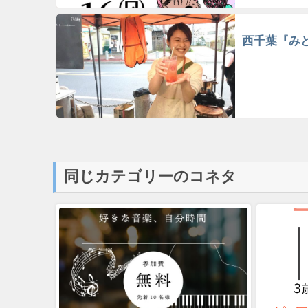
西千葉『み
同じカテゴリーのコネタ