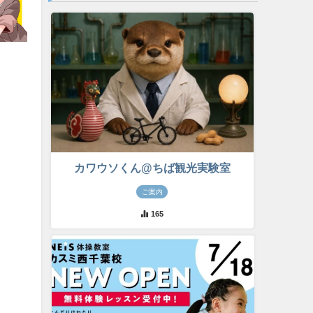
カワウソくん@ちば観光実験室
ご案内
165