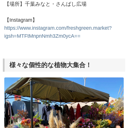
【場所】千葉みなと・さんばし広場
【Instagram】
https://www.instagram.com/freshgreen.market?
igsh=MTFtMnpnNmh3Zm0ycA==
様々な個性的な植物大集合！