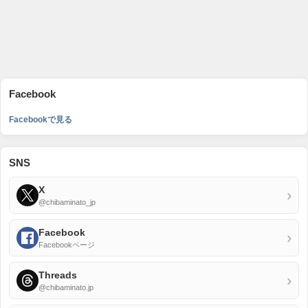
Facebook
Facebookで見る
SNS
X
›
@chibaminato_jp
Facebook
›
Facebookページ
Threads
›
@chibaminato.jp