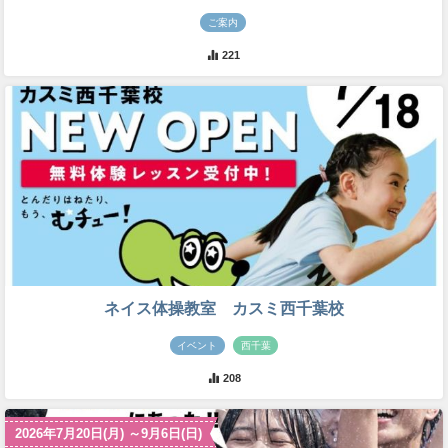
ご案内
221
ネイス体操教室 カスミ西千葉校
イベント
西千葉
208
2026年7月20日(月) ～9月6日(日)