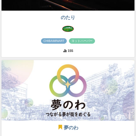
のたり
CHIBAMINART
ヨットハーバー
155
夢のわ