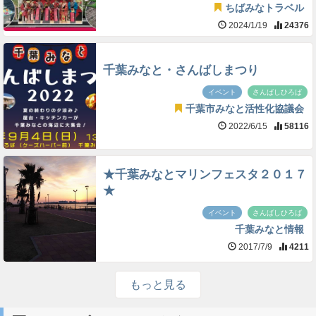
ちばみなトラベル
2024/1/19
24376
千葉みなと・さんばしまつり
イベント
さんばしひろば
千葉市みなと活性化協議会
2022/6/15
58116
★千葉みなとマリンフェスタ２０１７
★
イベント
さんばしひろば
千葉みなと情報
2017/7/9
4211
もっと見る