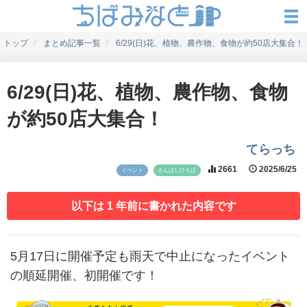
トップ
まとめ記事一覧
6/29(日)花、植物、農作物、食物が約50店大集合！
6/29(日)花、植物、農作物、食物
が約50店大集合！
てらっち
2661
2025/6/25
イベント
さんばしひろば
以下は 1 年前に書かれた内容です
5月17日に開催予定も雨天で中止になったイベント
の順延開催、初開催です！