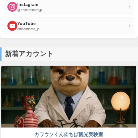
Instagram
›
@chibaminato.jp
YouTube
›
chibaminato_jp
新着アカウント
カワウソくん@ちば観光実験室