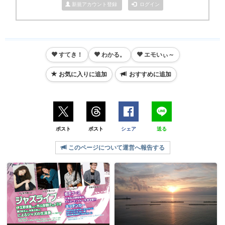
新規アカウント登録
ログイン
すてき！
わかる。
エモいぃ～
お気に入りに追加
おすすめに追加
ポスト
ポスト
シェア
送る
このページについて運営へ報告する