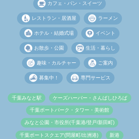
カフェ・パン・スイーツ
レストラン・居酒屋
ラーメン
ホテル・結婚式場
イベント
お散歩・公園
生活・暮らし
趣味・カルチャー
ご案内
募集中！
専門サービス
千葉みなと駅
ケーズハーバー・さんばしひろば
千葉ポートパーク・タワー・美術館
みなと公園・市役所(千葉港/登戸/新田町)
千葉ポートスクエア(問屋町/出洲港)
新港