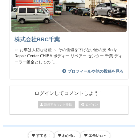
株式会社BRC千葉
～ お車は大切な財産 ～ その価値を下げない匠の技 Body
Repair Center CHIBA ボディー リペアー センター 千葉 ディ
ーラー鈑金としての “...
プロフィールや他の投稿を見る
ログインしてコメントしよう！
新規アカウント登録
ログイン
すてき！
わかる。
エモいぃ～