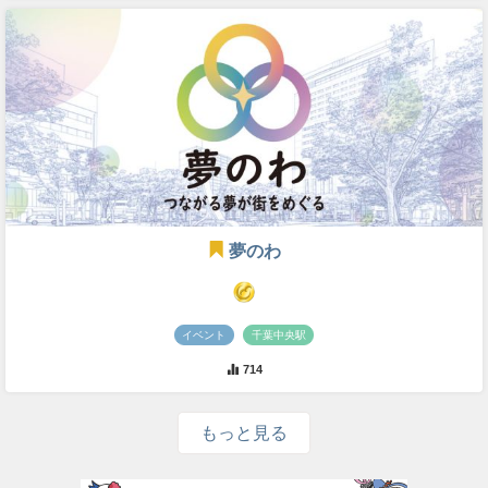
夢のわ
イベント
千葉中央駅
714
もっと見る