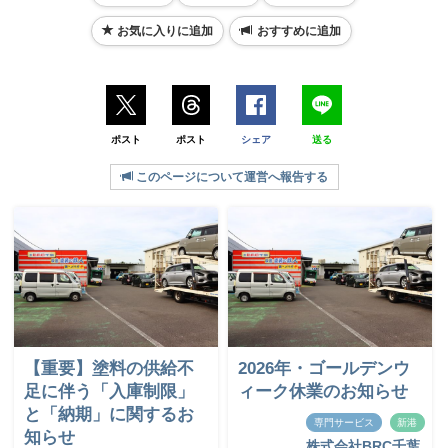
お気に入りに追加
おすすめに追加
ポスト
ポスト
シェア
送る
このページについて運営へ報告する
【重要】塗料の供給不
2026年・ゴールデンウ
足に伴う「入庫制限」
ィーク休業のお知らせ
と「納期」に関するお
専門サービス
新港
知らせ
株式会社BRC千葉