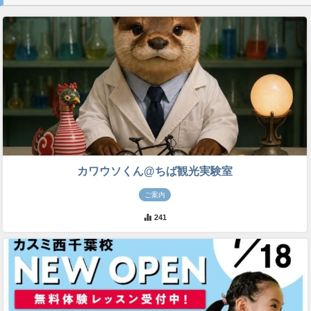
カワウソくん@ちば観光実験室
ご案内
241