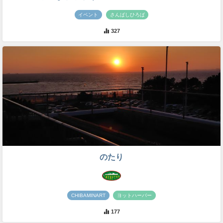
イベント
さんばしひろば
327
のたり
CHIBAMINART
ヨットハーバー
177