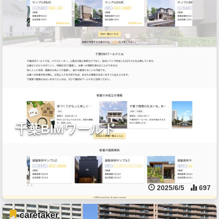
千葉BIMワールド
2025/6/5
697
caretaker