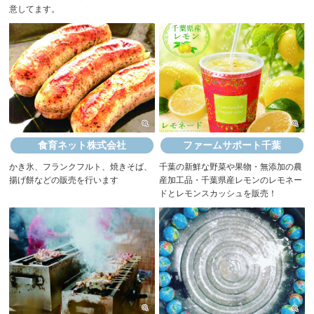
意してます。
食育ネット株式会社
ファームサポート千葉
かき氷、フランクフルト、焼きそば、
千葉の新鮮な野菜や果物・無添加の農
揚げ餅などの販売を行います
産加工品・千葉県産レモンのレモネー
ドとレモンスカッシュを販売！