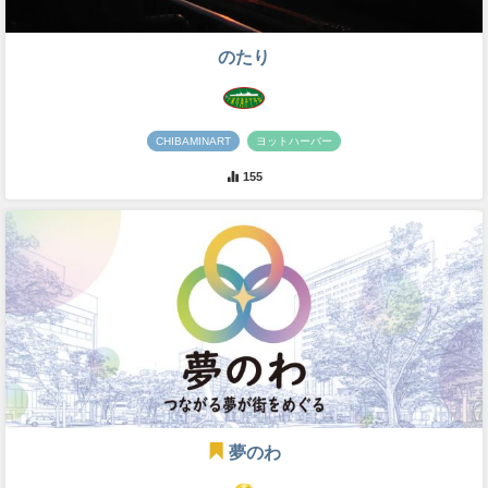
のたり
CHIBAMINART
ヨットハーバー
155
夢のわ