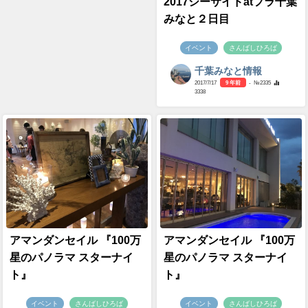
2017シーサイドatフラ千葉
みなと２日目
イベント
さんばしひろば
千葉みなと情報
2017/7/17
9 年前
- №2335
3338
アマンダンセイル 『100万
アマンダンセイル 『100万
星のパノラマ スターナイ
星のパノラマ スターナイ
ト』
ト』
イベント
さんばしひろば
イベント
さんばしひろば