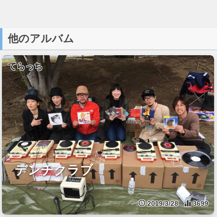
他のアルバム
てらっち
デンチクラブ
2019/3/28
3699