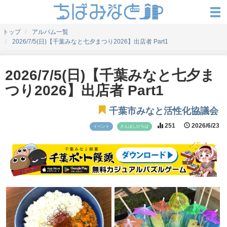
トップ
アルバム一覧
2026/7/5(日)【千葉みなと七夕まつり2026】出店者 Part1
2026/7/5(日)【千葉みなと七夕ま
つり2026】出店者 Part1
千葉市みなと活性化協議会
251
2026/6/23
イベント
さんばしひろば