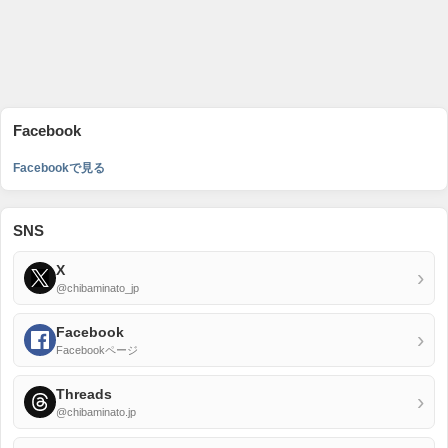
Facebook
Facebookで見る
SNS
X
›
@chibaminato_jp
Facebook
›
Facebookページ
Threads
›
@chibaminato.jp