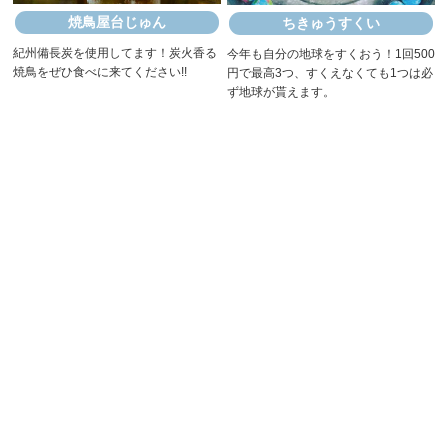
焼鳥屋台じゅん
ちきゅうすくい
紀州備長炭を使用してます！炭火香る
今年も自分の地球をすくおう！1回500
焼鳥をぜひ食べに来てください!!
円で最高3つ、すくえなくても1つは必
ず地球が貰えます。