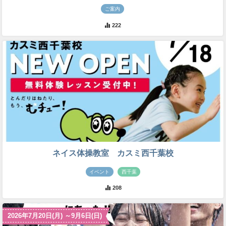
ご案内
222
ネイス体操教室 カスミ西千葉校
イベント
西千葉
208
2026年7月20日(月) ～9月6日(日)