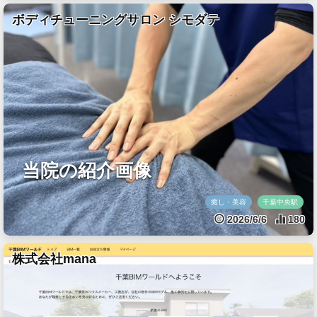
ボディチューニングサロン シモダテ
当院の紹介画像
癒し・美容
千葉中央駅
2026/6/6
180
株式会社mana