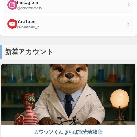
Instagram
›
@chibaminato.jp
YouTube
›
chibaminato_jp
新着アカウント
カワウソくん@ちば観光実験室