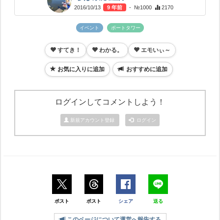
2016/10/13
9 年前
- №1000
2170
イベント
ポートタワー
すてき！
わかる。
エモいぃ～
お気に入りに追加
おすすめに追加
ログインしてコメントしよう！
新規アカウント登録
ログイン
ポスト
ポスト
シェア
送る
このページについて運営へ報告する