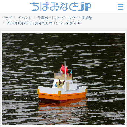
トップ
イベント
千葉ポートパーク・タワー・美術館
2016年8月28日 千葉みなとマリンフェスタ 2016