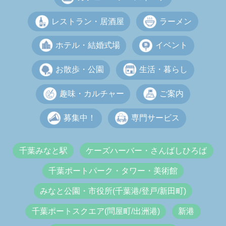
レストラン・居酒屋
ラーメン
ホテル・結婚式場
イベント
お散歩・公園
生活・暮らし
趣味・カルチャー
ご案内
募集中！
専門サービス
千葉みなと駅
ケーズハーバー・さんばしひろば
千葉ポートパーク・タワー・美術館
みなと公園・市役所(千葉港/登戸/新田町)
千葉ポートスクエア(問屋町/出洲港)
新港