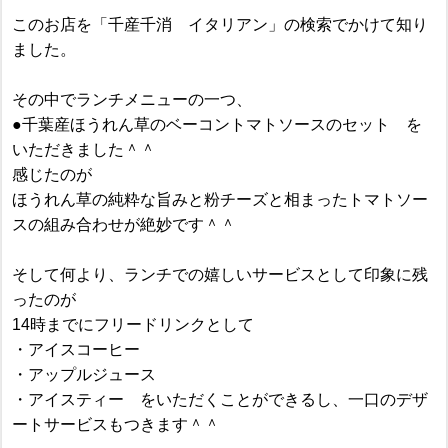
このお店を「千産千消 イタリアン」の検索でかけて知り
ました。
その中でランチメニューの一つ、
●千葉産ほうれん草のベーコントマトソースのセット を
いただきました＾＾
感じたのが
ほうれん草の純粋な旨みと粉チーズと相まったトマトソー
スの組み合わせが絶妙です＾＾
そして何より、ランチでの嬉しいサービスとして印象に残
ったのが
14時までにフリードリンクとして
・アイスコーヒー
・アップルジュース
・アイスティー をいただくことができるし、一口のデザ
ートサービスもつきます＾＾