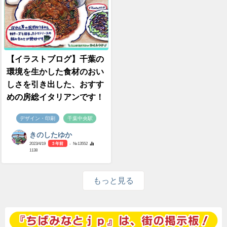
【イラストブログ】千葉の
環境を生かした食材のおい
しさを引き出した、おすす
めの房総イタリアンです！
デザイン・印刷
千葉中央駅
きのしたゆか
2023/4/19
3 年前
- №13552
1138
もっと見る