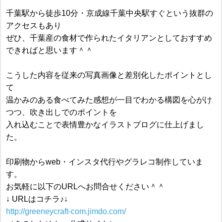
千葉駅から徒歩10分・京成線千葉中央駅すぐという抜群の
アクセスもあり
ぜひ、千葉産の食材で作られたイタリアンとしておすすめ
できればと思います＾＾
こうした内容を従来の写真画像と差別化したポイントとし
て
温かみのある食べてみた感想が一目でわかる構図を心がけ
つつ、吹き出しでのポイントを
入れ込むことで表情豊かなイラストブログに仕上げまし
た。
印刷物からweb・インスタ代行やグラレコ制作していま
す。
お気軽に以下のURLへお問合せください＾＾
↓ URLはコチラ♪↓
http://greeneycraft-com.jimdo.com/