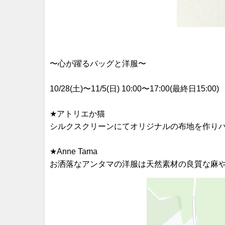
〜心が躍るバッグと洋服〜
10/28(土)〜11/5(日) 10:00〜17:00(最終日15:00)
★アトリエか猫
シルクスクリーンにてオリジナルの布地を作り
★Anne Tama
お洒落なアンタマの洋服は天然素材の良質な麻