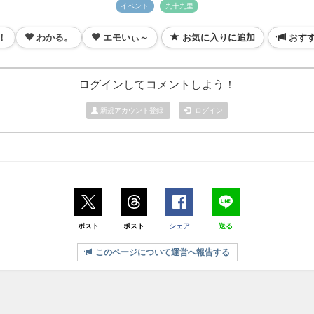
イベント
九十九里
！
わかる。
エモいぃ～
お気に入りに追加
おす
ログインしてコメントしよう！
新規アカウント登録
ログイン
ポスト
ポスト
シェア
送る
このページについて運営へ報告する