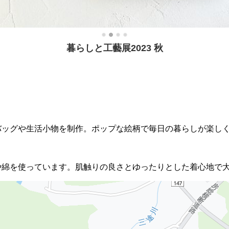
暮らしと工藝展2023 秋
バッグや生活小物を制作。ポップな絵柄で毎日の暮らしが楽し
や綿を使っています。肌触りの良さとゆったりとした着心地で