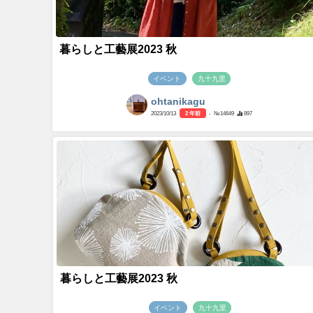
暮らしと工藝展2023 秋
イベント
九十九里
ohtanikagu
2023/10/13
2 年前
- №14649
897
暮らしと工藝展2023 秋
イベント
九十九里