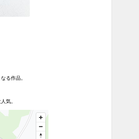
くなる作品。
大人気。