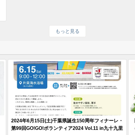
もっと見る
2024年6月15日(土)千葉県誕生150周年フィナーレ・
第99回GO!GO!ボランティア2024 Vol.11 in九十九里
（