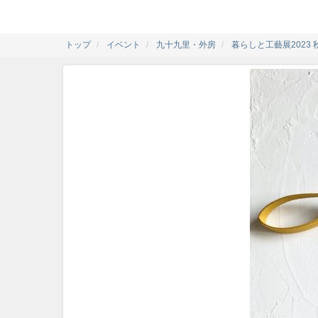
トップ
イベント
九十九里・外房
暮らしと工藝展2023 