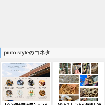
pinto styleのコネタ
【心と體が響き安らぐマル
【竹と手しごとの時間】20