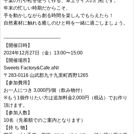
千葉の竹や松を使って作る、卓上サイズの門松です。
年末の忙しい時期だからこそ、
手を動かしながら創る時間を楽しんでもらえたら！
自然素材に触れる癒しのひと時を一緒に過ごしましょう。
--------------------------------------
【開催日時】
2024年12月27日（金）13:00〜15:00
【開催場所】
Sweets Factory&Cafe aNt
〒283-0116 山武郡九十九里町西野1265
【参加費用】
お一人につき 3,000円/個（飲み物付）
※もう1個作りたい方は追加料金2,000円（税込）でお作り
頂けます。
【参加人数】
10名（先着順でのご案内となります）
【持 ち 物】