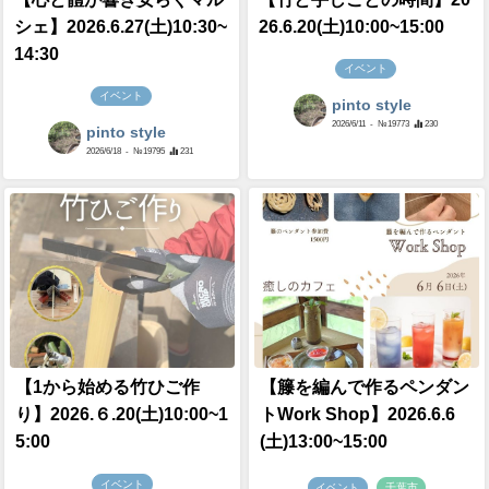
シェ】2026.6.27(土)10:30~
26.6.20(土)10:00~15:00
14:30
イベント
イベント
pinto style
2026/6/11
- №19773
230
pinto style
2026/6/18
- №19795
231
【1から始める竹ひご作
【籐を編んで作るペンダン
り】2026.６.20(土)10:00~1
トWork Shop】2026.6.6
5:00
(土)13:00~15:00
イベント
イベント
千葉市