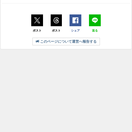
ポスト
ポスト
シェア
送る
このページについて運営へ報告する