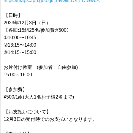
https://maps.app.goo.gl/LmvGftLDK1rDtGw6A
【日時】
2023年12月3日（日）
【各回:15組25名/参加費:¥500】
①10:00〜10:45
②13:15〜14:00
③14:15〜15:00
お片付け教室 (参加者：自由参加)
15:00～16:00
【参加費】
¥500/1組(大人1名お子様2名まで)
【お支払いについて】
12月3日の受付時でのお支払いとなります。