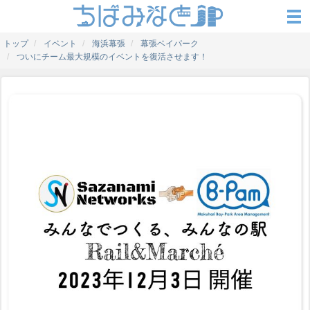
トップ
イベント
海浜幕張
幕張ベイパーク
ついにチーム最大規模のイベントを復活させます！