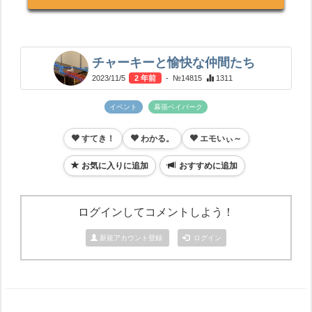
チャーキーと愉快な仲間たち
2023/11/5
2 年前
- №14815
1311
イベント
幕張ベイパーク
すてき！
わかる。
エモいぃ～
お気に入りに追加
おすすめに追加
ログインしてコメントしよう！
新規アカウント登録
ログイン