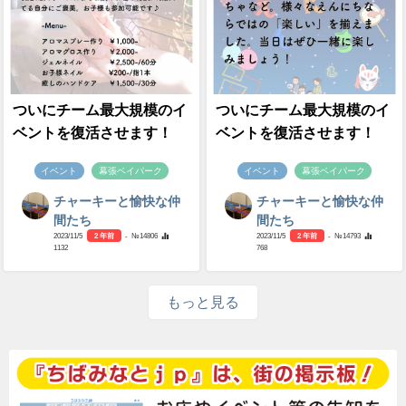
ついにチーム最大規模のイ
ついにチーム最大規模のイ
ベントを復活させます！
ベントを復活させます！
イベント
幕張ベイパーク
イベント
幕張ベイパーク
チャーキーと愉快な仲
チャーキーと愉快な仲
間たち
間たち
2023/11/5
2 年前
- №14806
2023/11/5
2 年前
- №14793
1132
768
もっと見る