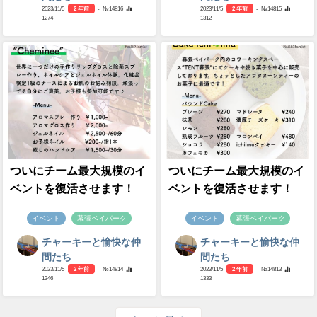
2023/11/5
2 年前
- №14816
2023/11/5
2 年前
- №14815
1274
1312
ついにチーム最大規模のイ
ついにチーム最大規模のイ
ベントを復活させます！
ベントを復活させます！
イベント
幕張ベイパーク
イベント
幕張ベイパーク
チャーキーと愉快な仲
チャーキーと愉快な仲
間たち
間たち
2023/11/5
2 年前
- №14814
2023/11/5
2 年前
- №14813
1346
1333