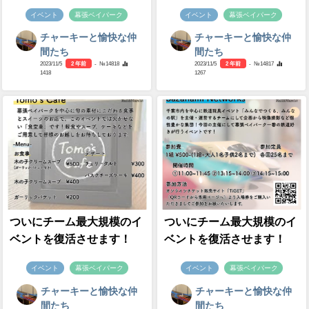
イベント
幕張ベイパーク
イベント
幕張ベイパーク
チャーキーと愉快な仲
チャーキーと愉快な仲
間たち
間たち
2023/11/5
2 年前
- №14818
2023/11/5
2 年前
- №14817
1418
1267
ついにチーム最大規模のイ
ついにチーム最大規模のイ
ベントを復活させます！
ベントを復活させます！
イベント
幕張ベイパーク
イベント
幕張ベイパーク
チャーキーと愉快な仲
チャーキーと愉快な仲
間たち
間たち