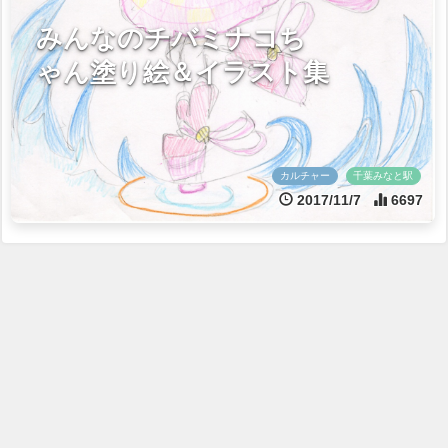
みんなのチバミナコち
ゃん塗り絵＆イラスト集
カルチャー
千葉みなと駅
2017/11/7
6697