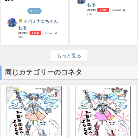
ねる
2024/1/1
2 年前
- №15229
キャラ
1739
チバミナコちゃん
ねる
2024/1/16
2 年前
- №15271
1676
もっと見る
同じカテゴリーのコネタ