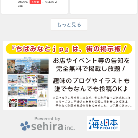
2022/6/10
4 年前
- №11395
2417
もっと見る