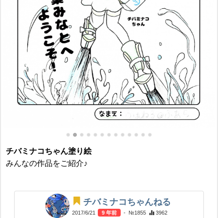
チバミナコちゃん塗り絵
みんなの作品をご紹介♪
チバミナコちゃんねる
2017/6/21
9 年前
- №1855
3962