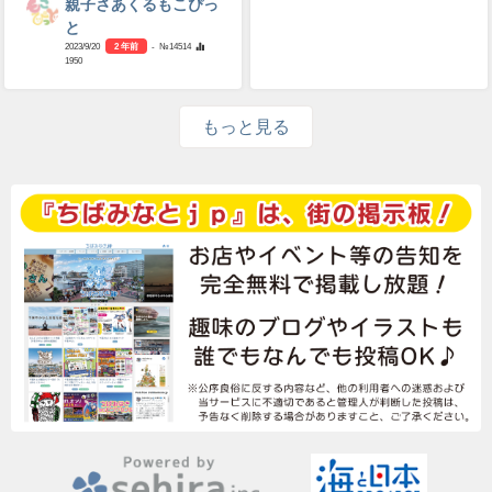
親子さあくるもこぴっ
と
2023/9/20
2 年前
- №14514
1950
もっと見る