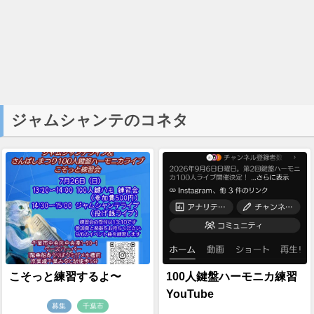
ジャムシャンテのコネタ
こそっと練習するよ〜
100人鍵盤ハーモニカ練習
YouTube
募集
千葉市