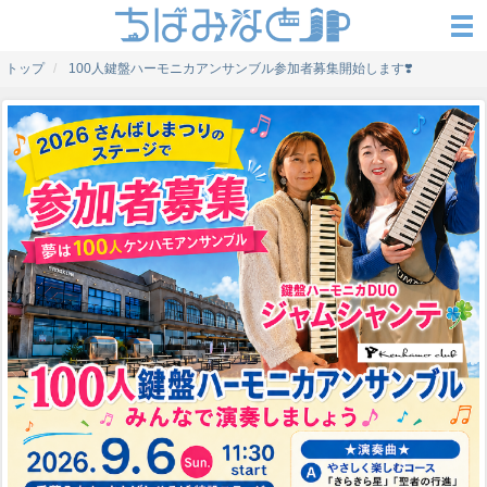
トップ
100人鍵盤ハーモニカアンサンブル参加者募集開始します❣️