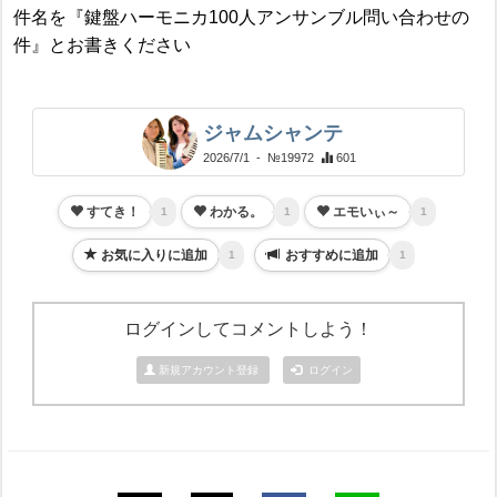
件名を『鍵盤ハーモニカ100人アンサンブル問い合わせの
件』とお書きください
ジャムシャンテ
2026/7/1
- №19972
601
すてき！
わかる。
エモいぃ～
1
1
1
お気に入りに追加
おすすめに追加
1
1
ログインしてコメントしよう！
新規アカウント登録
ログイン