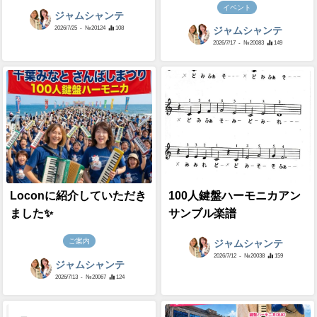
イベント
ジャムシャンテ
2026/7/25
- №20124
108
ジャムシャンテ
2026/7/17
- №20083
149
Loconに紹介していただき
100人鍵盤ハーモニカアン
ました✨
サンブル楽譜
ご案内
ジャムシャンテ
2026/7/12
- №20038
159
ジャムシャンテ
2026/7/13
- №20067
124