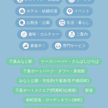
ホテル・結婚式場
イベント
お散歩・公園
生活・暮らし
趣味・カルチャー
ご案内
募集中！
専門サービス
千葉みなと駅
ケーズハーバー・さんばしひろば
千葉ポートパーク・タワー・美術館
みなと公園・市役所(千葉港/登戸/新田町)
千葉ポートスクエア(問屋町/出洲港)
新港
幸町団地・ガーデンタウン(幸町)