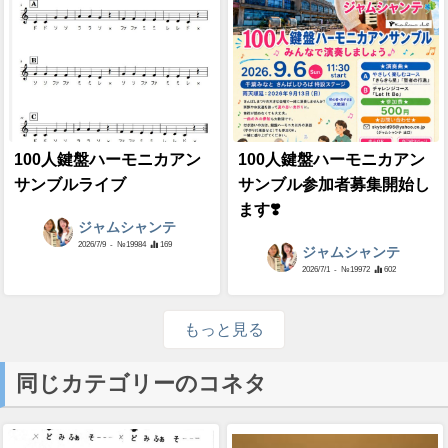
100人鍵盤ハーモニカアン
100人鍵盤ハーモニカアン
サンブルライブ
サンブル参加者募集開始し
ます❣️
ジャムシャンテ
2026/7/9
- №19984
169
ジャムシャンテ
2026/7/1
- №19972
602
もっと見る
同じカテゴリーのコネタ