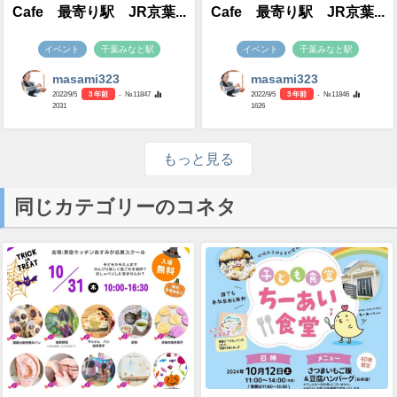
Cafe 最寄り駅 JR京葉...
Cafe 最寄り駅 JR京葉...
イベント
千葉みなと駅
イベント
千葉みなと駅
masami323
masami323
2022/9/5
3 年前
- №11847
2022/9/5
3 年前
- №11846
2031
1626
もっと見る
同じカテゴリーのコネタ