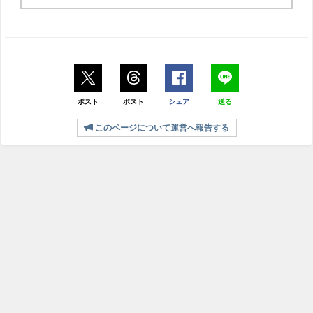
ポスト
ポスト
シェア
送る
このページについて運営へ報告する