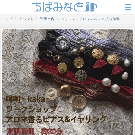
トップ
イベント
千葉市内
クリスマスアロママルシェ 入場無料