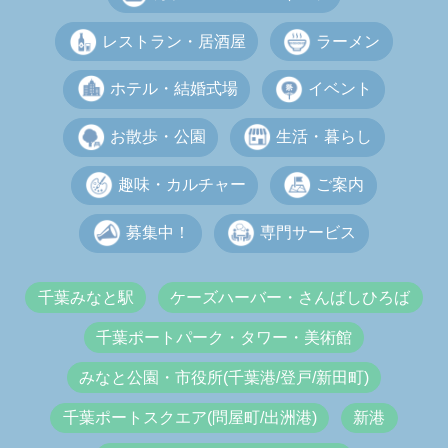
レストラン・居酒屋
ラーメン
ホテル・結婚式場
イベント
お散歩・公園
生活・暮らし
趣味・カルチャー
ご案内
募集中！
専門サービス
千葉みなと駅
ケーズハーバー・さんばしひろば
千葉ポートパーク・タワー・美術館
みなと公園・市役所(千葉港/登戸/新田町)
千葉ポートスクエア(問屋町/出洲港)
新港