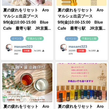
夏の疲れをリセット Aro
夏の疲れをリセット Aro
マルシェ出店ブース
マルシェ出店ブース
9/9(金)10:00-15:00 BIue
9/9(金)10:00-15:00 BIue
Cafe 最寄り駅 JR京葉...
Cafe 最寄り駅 JR京葉...
イベント
千葉みなと駅
イベント
千葉みなと駅
masami323
masami323
2022/9/5
3 年前
- №11851
2022/9/5
3 年前
- №11850
2682
2279
夏の疲れをリセット Aro
夏の疲れをリセット Aro