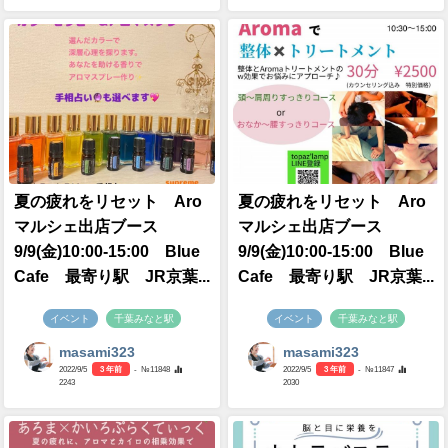
夏の疲れをリセット Aro
夏の疲れをリセット Aro
マルシェ出店ブース
マルシェ出店ブース
9/9(金)10:00-15:00 BIue
9/9(金)10:00-15:00 BIue
Cafe 最寄り駅 JR京葉...
Cafe 最寄り駅 JR京葉...
イベント
千葉みなと駅
イベント
千葉みなと駅
masami323
masami323
2022/9/5
3 年前
- №11848
2022/9/5
3 年前
- №11847
2243
2030