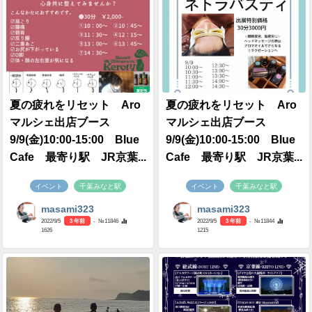
夏の疲れをリセット Aro
夏の疲れをリセット Aro
マルシェ出店ブース
マルシェ出店ブース
9/9(金)10:00-15:00 BIue
9/9(金)10:00-15:00 BIue
Cafe 最寄り駅 JR京葉...
Cafe 最寄り駅 JR京葉...
イベント
千葉みなと駅
イベント
千葉みなと駅
masami323
masami323
2022/9/5
3 年前
- №11846
2022/9/5
3 年前
- №11844
1626
1215