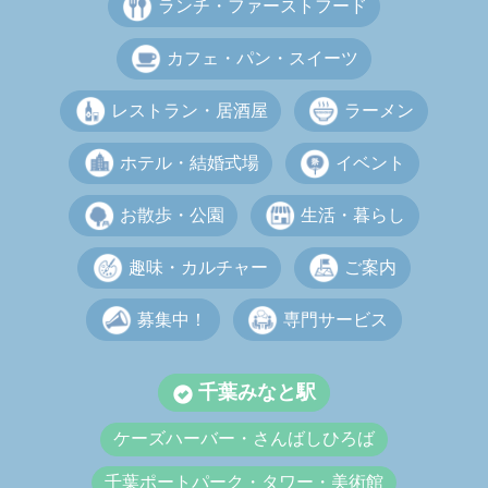
ランチ・ファーストフード
カフェ・パン・スイーツ
レストラン・居酒屋
ラーメン
ホテル・結婚式場
イベント
お散歩・公園
生活・暮らし
趣味・カルチャー
ご案内
募集中！
専門サービス
千葉みなと駅
ケーズハーバー・さんばしひろば
千葉ポートパーク・タワー・美術館