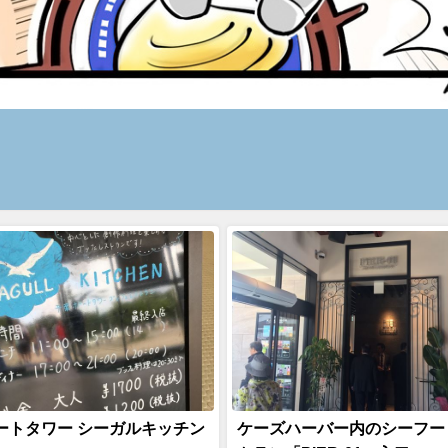
ートタワー シーガルキッチン
ケーズハーバー内のシーフー