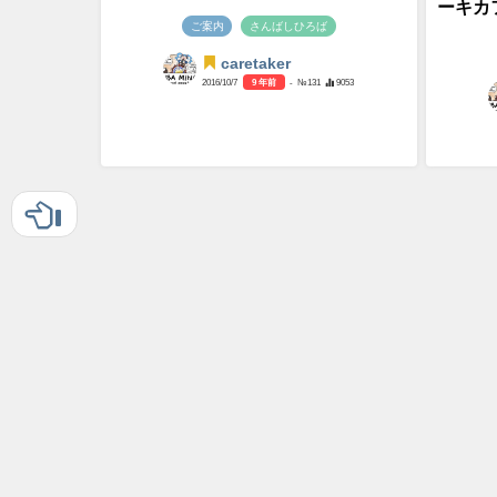
ーキカ
ご案内
さんばしひろば
caretaker
2016/10/7
9 年前
- №131
9053