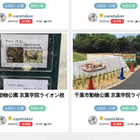
お散歩・公園
動物公園
お散歩・公園
動物公園
caretaker
caretaker
2016/5/16
10 年前
- №480
2303
2016/5/16
10 年前
- №481
3
動物公園 京葉学院ライオン校
千葉市動物公園 京葉学院ラ
お散歩・公園
動物公園
お散歩・公園
動物公園
caretaker
caretaker
2016/5/16
10 年前
- №485
2851
2016/5/16
10 年前
- №486
3