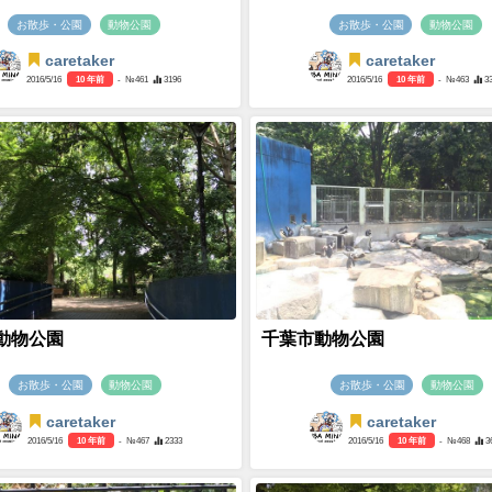
お散歩・公園
動物公園
お散歩・公園
動物公園
caretaker
caretaker
2016/5/16
10 年前
- №461
3196
2016/5/16
10 年前
- №463
3
動物公園
千葉市動物公園
お散歩・公園
動物公園
お散歩・公園
動物公園
caretaker
caretaker
2016/5/16
10 年前
- №467
2333
2016/5/16
10 年前
- №468
3