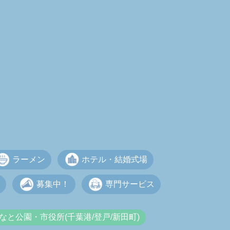
ラーメン
ホテル・結婚式場
募集中！
専門サービス
なと公園・市役所(千葉港/登戸/新田町)