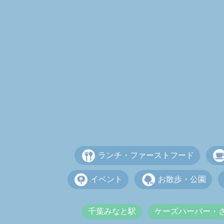
ランチ・ファーストフード
イベント
お散歩・公園
千葉みなと駅
ケーズハーバー・