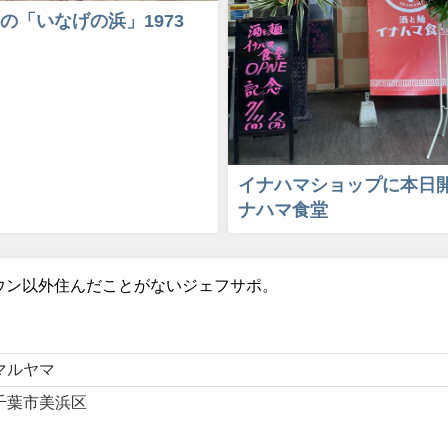
の「いなげの浜」1973
イナハマショップに本日開
ナハマ食堂
ウン以外住んだことがないジェフサポ。
。
マルヤマ
千葉市美浜区