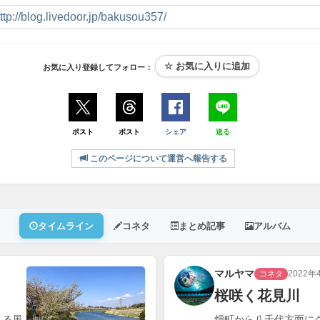
ttp://blog.livedoor.jp/bakusou357/
お気に入り登録してフォロー：
ポスト
ポスト
シェア
送る
このページについて運営へ報告する
タイムライン
コネタ
まとめ記事
アルバム