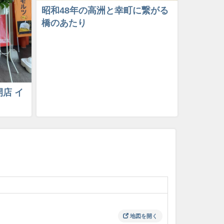
昭和48年の高洲と幸町に繋がる
橋のあたり
店 イ
地図を開く