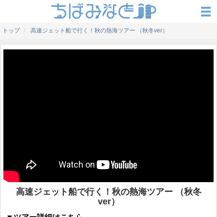
トップ
高速ジェット船で行く！秋の熱海ツアー （秋冬ver）
高速ジェット船で行く！秋の熱海ツアー （秋冬
ver）