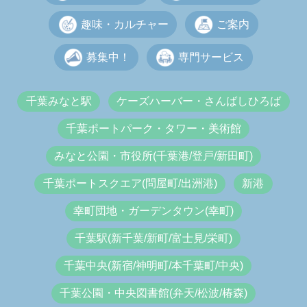
趣味・カルチャー
ご案内
募集中！
専門サービス
千葉みなと駅
ケーズハーバー・さんばしひろば
千葉ポートパーク・タワー・美術館
みなと公園・市役所(千葉港/登戸/新田町)
千葉ポートスクエア(問屋町/出洲港)
新港
幸町団地・ガーデンタウン(幸町)
千葉駅(新千葉/新町/富士見/栄町)
千葉中央(新宿/神明町/本千葉町/中央)
千葉公園・中央図書館(弁天/松波/椿森)