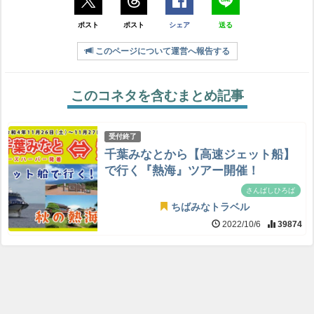
ポスト
ポスト
シェア
送る
このページについて運営へ報告する
このコネタを含むまとめ記事
受付終了
千葉みなとから【高速ジェット船】
で行く『熱海』ツアー開催！
さんばしひろば
ちばみなトラベル
2022/10/6
39874