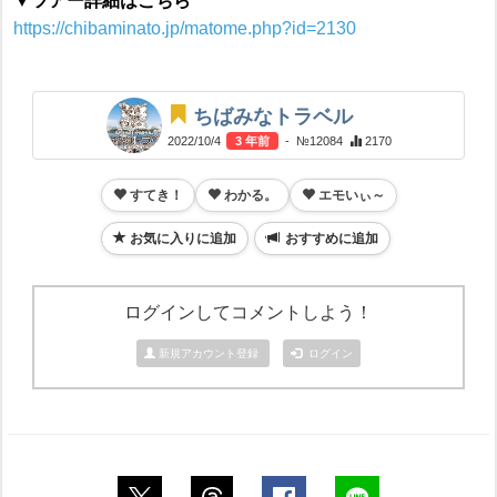
▼ツアー詳細はこちら
https://chibaminato.jp/matome.php?id=2130
ちばみなトラベル
2022/10/4
3 年前
- №12084
2170
すてき！
わかる。
エモいぃ～
お気に入りに追加
おすすめに追加
ログインしてコメントしよう！
新規アカウント登録
ログイン