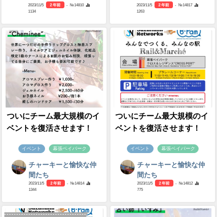
2023/11/5
2 年前
- №14810
2023/11/5
2 年前
- №14817
1134
1263
ついにチーム最大規模のイ
ついにチーム最大規模のイ
ベントを復活させます！
ベントを復活させます！
イベント
幕張ベイパーク
イベント
幕張ベイパーク
チャーキーと愉快な仲
チャーキーと愉快な仲
間たち
間たち
2023/11/5
2 年前
- №14814
2023/11/5
2 年前
- №14812
1344
775