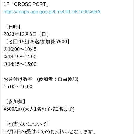
1F「CROSS PORT」
https://maps.app.goo.gl/LmvGftLDK1rDtGw6A
【日時】
2023年12月3日（日）
【各回:15組25名/参加費:¥500】
①10:00〜10:45
②13:15〜14:00
③14:15〜15:00
お片付け教室 (参加者：自由参加)
15:00～16:00
【参加費】
¥500/1組(大人1名お子様2名まで)
【お支払いについて】
12月3日の受付時でのお支払いとなります。