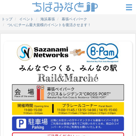
トップ
イベント
海浜幕張
幕張ベイパーク
ついにチーム最大規模のイベントを復活させます！