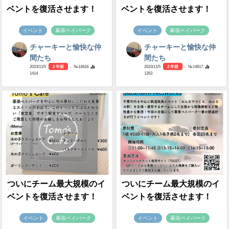
ベントを復活させます！
ベントを復活させます！
イベント
幕張ベイパーク
イベント
幕張ベイパーク
チャーキーと愉快な仲
チャーキーと愉快な仲
間たち
間たち
2023/11/5
2 年前
- №14818
2023/11/5
2 年前
- №14817
1414
1263
ついにチーム最大規模のイ
ついにチーム最大規模のイ
ベントを復活させます！
ベントを復活させます！
イベント
幕張ベイパーク
イベント
幕張ベイパーク