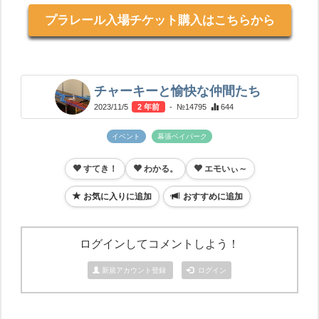
プラレール入場チケット購入はこちらから
チャーキーと愉快な仲間たち
2023/11/5
2 年前
- №14795
644
イベント
幕張ベイパーク
すてき！
わかる。
エモいぃ～
お気に入りに追加
おすすめに追加
ログインしてコメントしよう！
新規アカウント登録
ログイン