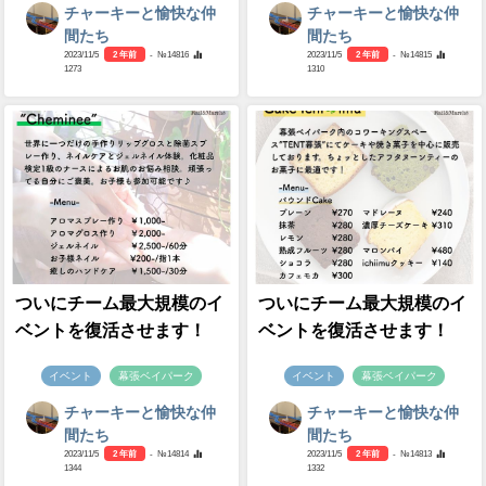
チャーキーと愉快な仲
チャーキーと愉快な仲
間たち
間たち
2023/11/5
2 年前
- №14816
2023/11/5
2 年前
- №14815
1273
1310
ついにチーム最大規模のイ
ついにチーム最大規模のイ
ベントを復活させます！
ベントを復活させます！
イベント
幕張ベイパーク
イベント
幕張ベイパーク
チャーキーと愉快な仲
チャーキーと愉快な仲
間たち
間たち
2023/11/5
2 年前
- №14814
2023/11/5
2 年前
- №14813
1344
1332