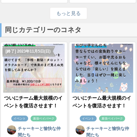
もっと見る
同じカテゴリーのコネタ
[終了] 2023年11月5日(日)
ついにチーム最大規模のイ
ついにチーム最大規模のイ
ベントを復活させます！
ベントを復活させます！
イベント
幕張ベイパーク
イベント
幕張ベイパーク
チャーキーと愉快な仲
チャーキーと愉快な仲
間たち
間たち