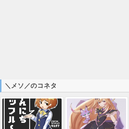
＼メソ／のコネタ