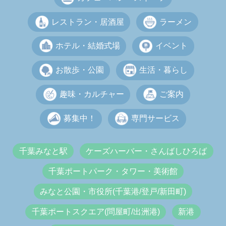
レストラン・居酒屋
ラーメン
ホテル・結婚式場
イベント
お散歩・公園
生活・暮らし
趣味・カルチャー
ご案内
募集中！
専門サービス
千葉みなと駅
ケーズハーバー・さんばしひろば
千葉ポートパーク・タワー・美術館
みなと公園・市役所(千葉港/登戸/新田町)
千葉ポートスクエア(問屋町/出洲港)
新港