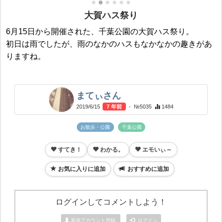
大賀ハス祭り
6月15日から開催された、千葉公園の大賀ハス祭り。
初日は雨でしたが、雨のなかのハスもなかなかの趣きがあ
りますね。
まてぃさん
2019/6/15
7 年前
- №5035
1484
お散歩・公園
千葉公園
すてき！
わかる。
エモいぃ～
お気に入りに追加
おすすめに追加
ログインしてコメントしよう！
新規アカウント登録
ログイン