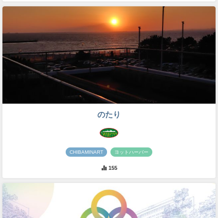
のたり
CHIBAMINART
ヨットハーバー
155