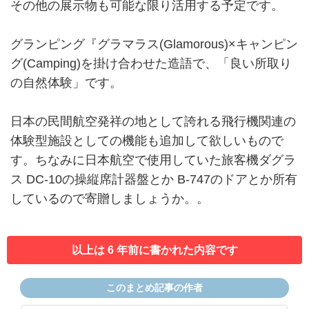
その他の展示物も可能な限り活用する予定です。
グランピング『グラマラス(Glamorous)×キャンピン
グ(Camping)を掛け合わせた造語で、「良い所取り
の自然体験」です。
日本の民間航空発祥の地として誇れる飛行機関連の
体験型施設としての機能も追加して欲しいもので
す。ちなみに日本航空で使用していた旅客機ダグラ
ス DC-10の操縦席計器盤とか B-747のドアとか所有
しているので寄贈しましょうか。。
以上は 6 年前に書かれた内容です
このまとめ記事の作者