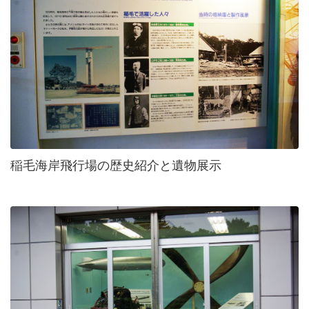
稲毛海岸飛行場の歴史紹介と遺物展示