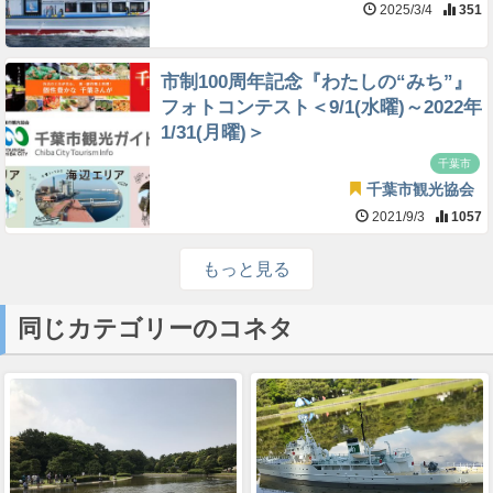
2025/3/4
351
市制100周年記念『わたしの“みち”』
フォトコンテスト＜9/1(水曜)～2022年
1/31(月曜)＞
千葉市
千葉市観光協会
2021/9/3
1057
もっと見る
同じカテゴリーのコネタ