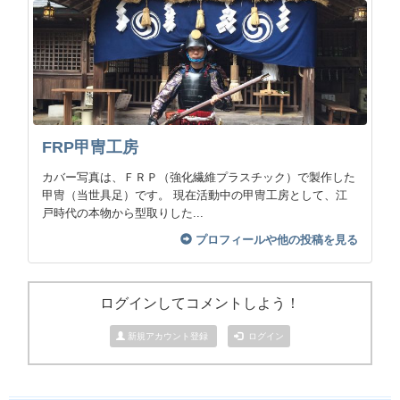
FRP甲冑工房
カバー写真は、ＦＲＰ（強化繊維プラスチック）で製作した
甲冑（当世具足）です。 現在活動中の甲冑工房として、江
戸時代の本物から型取りした...
プロフィールや他の投稿を見る
ログインしてコメントしよう！
新規アカウント登録
ログイン