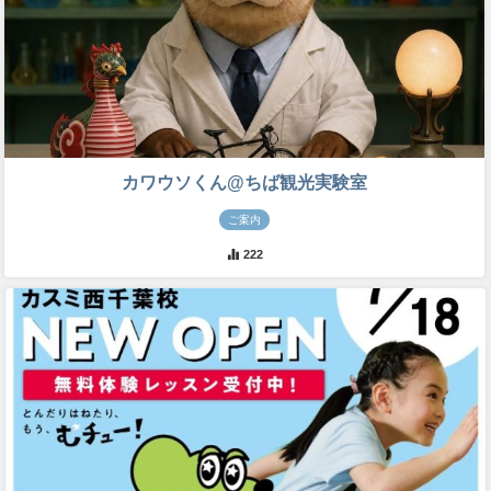
カワウソくん@ちば観光実験室
ご案内
222