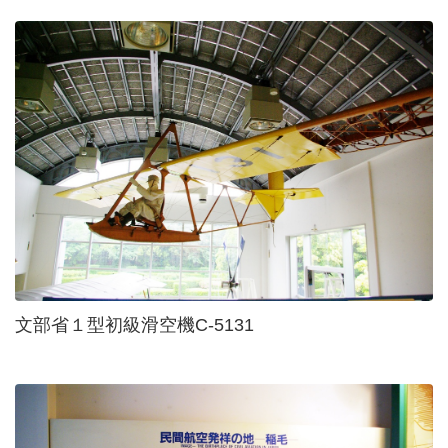
文部省１型初級滑空機C-5131