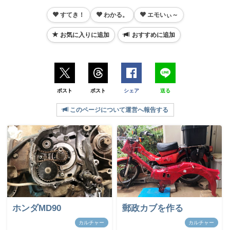
すてき！
わかる。
エモいぃ～
お気に入りに追加
おすすめに追加
ポスト
ポスト
シェア
送る
このページについて運営へ報告する
ホンダMD90
郵政カブを作る
カルチャー
カルチャー