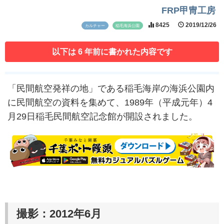
FRP甲冑工房
8425
2019/12/26
カルチャー
稲毛海浜公園
以下は 6 年前に書かれた内容です
「民間航空発祥の地」である稲毛海岸の海浜公園内
に民間航空の資料を集めて、1989年（平成元年）4
月29日稲毛民間航空記念館が開設されました。
撮影：2012年6月